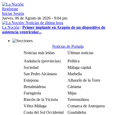
Regístrate
Iniciar Sesión
Jueves, 06 de Agosto de 2026 - 9:04 pm
La Noción
|
Primer implante en Aragón de un dispositivo de
asistencia ventricular...
Noticias de Portada
Noticias más leídas
Últimas noticias
Andalucía (provincias)
Política
Sociedad
Málaga capital
San Pedro Alcántara
Marbella
Estepona
Alhaurín de la Torre
Benalmádena
Cártama
Fuengirola
Mijas
Rincón de la Victoria
Torremolinos
Vélez-Málaga
Comarca de Antequera
Costa del Sol Occidental
Guadalteba