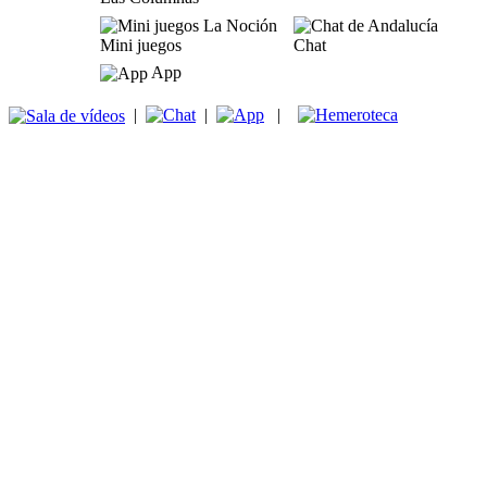
Mini juegos
Chat
App
|
|
|