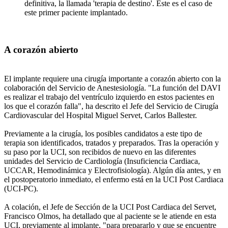
definitiva, la llamada 'terapia de destino'. Éste es el caso de
este primer paciente implantado.
A corazón abierto
El implante requiere una cirugía importante a corazón abierto con la
colaboración del Servicio de Anestesiología. "La función del DAVI
es realizar el trabajo del ventrículo izquierdo en estos pacientes en
los que el corazón falla", ha descrito el Jefe del Servicio de Cirugía
Cardiovascular del Hospital Miguel Servet, Carlos Ballester.
Previamente a la cirugía, los posibles candidatos a este tipo de
terapia son identificados, tratados y preparados. Tras la operación y
su paso por la UCI, son recibidos de nuevo en las diferentes
unidades del Servicio de Cardiología (Insuficiencia Cardiaca,
UCCAR, Hemodinámica y Electrofisiología). Algún día antes, y en
el postoperatorio inmediato, el enfermo está en la UCI Post Cardiaca
(UCI-PC).
A colación, el Jefe de Sección de la UCI Post Cardiaca del Servet,
Francisco Olmos, ha detallado que al paciente se le atiende en esta
UCI, previamente al implante, "para prepararlo y que se encuentre