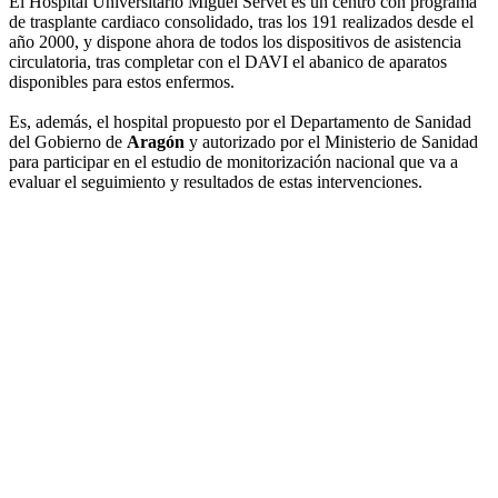
El Hospital Universitario Miguel Servet es un centro con programa
de trasplante cardiaco consolidado, tras los 191 realizados desde el
año 2000, y dispone ahora de todos los dispositivos de asistencia
circulatoria, tras completar con el DAVI el abanico de aparatos
disponibles para estos enfermos.
Es, además, el hospital propuesto por el Departamento de Sanidad
del Gobierno de
Aragón
y autorizado por el Ministerio de Sanidad
para participar en el estudio de monitorización nacional que va a
evaluar el seguimiento y resultados de estas intervenciones.