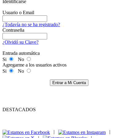
Identificarse
Usuario o Email
¿Todavía no se ha registrado?
Contraseña
¿Olvidó su Clave?
Entrada automática
Si
No
Agregarme a los usuarios activos
Si
No
Entrar a Mi Cuenta
DESTACADOS
|
|
|
|