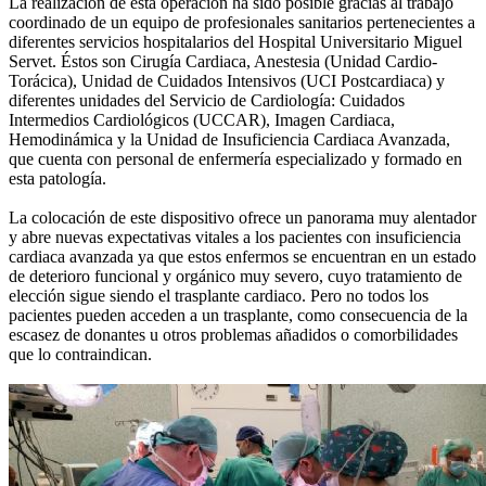
La realización de esta operación ha sido posible gracias al trabajo
coordinado de un equipo de profesionales sanitarios pertenecientes a
diferentes servicios hospitalarios del Hospital Universitario Miguel
Servet. Éstos son Cirugía Cardiaca, Anestesia (Unidad Cardio-
Torácica), Unidad de Cuidados Intensivos (UCI Postcardiaca) y
diferentes unidades del Servicio de Cardiología: Cuidados
Intermedios Cardiológicos (UCCAR), Imagen Cardiaca,
Hemodinámica y la Unidad de Insuficiencia Cardiaca Avanzada,
que cuenta con personal de enfermería especializado y formado en
esta patología.
La colocación de este dispositivo ofrece un panorama muy alentador
y abre nuevas expectativas vitales a los pacientes con insuficiencia
cardiaca avanzada ya que estos enfermos se encuentran en un estado
de deterioro funcional y orgánico muy severo, cuyo tratamiento de
elección sigue siendo el trasplante cardiaco. Pero no todos los
pacientes pueden acceden a un trasplante, como consecuencia de la
escasez de donantes u otros problemas añadidos o comorbilidades
que lo contraindican.