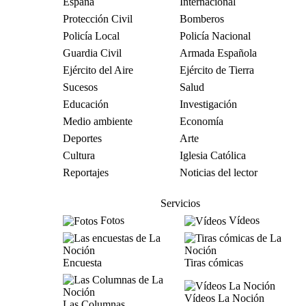
España
Internacional
Protección Civil
Bomberos
Policía Local
Policía Nacional
Guardia Civil
Armada Española
Ejército del Aire
Ejército de Tierra
Sucesos
Salud
Educación
Investigación
Medio ambiente
Economía
Deportes
Arte
Cultura
Iglesia Católica
Reportajes
Noticias del lector
Servicios
Fotos
Vídeos
Encuesta
Tiras cómicas
Vídeos La Noción
Las Columnas