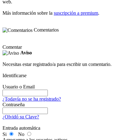
web.
Más información sobre la
suscripción a premium
.
Comentarios
Comentar
Aviso
Necesitas estar registrado/a para escribir un comentario.
Identificarse
Usuario o Email
¿Todavía no se ha registrado?
Contraseña
¿Olvidó su Clave?
Entrada automática
Si
No
Agregarme a los usuarios activos