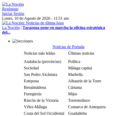
Regístrate
Iniciar Sesión
Lunes, 10 de Agosto de 2026 - 11:51 am
La Noción
|
Tarazona pone en marcha la oficina estratégica
del...
Noticias de Portada
Noticias más leídas
Últimas noticias
Andalucía (provincias)
Política
Sociedad
Málaga capital
San Pedro Alcántara
Marbella
Estepona
Alhaurín de la Torre
Benalmádena
Cártama
Fuengirola
Mijas
Rincón de la Victoria
Torremolinos
Vélez-Málaga
Comarca de Antequera
Costa del Sol Occidental
Guadalteba