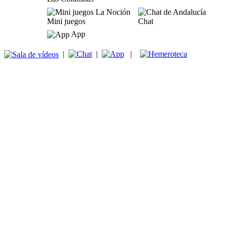
Mini juegos
Chat
App
|
|
|