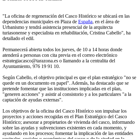
"La oficina de regeneración del Casco Histórico se ubicará en las
dependencias municipales en Plaza de
España
, en el área de
Urbanismo y tendrá asistencia presencial de la arquitecta
turiasonense y especialista en rehabilitación, Cristina Cabello", ha
detallado el edil.
Permanecerá abierta todos los jueves, de 10 a 14 horas donde
atenderá a personas con cita previa en el correo electrónico
estrategiacasco@tarazona.es o llamando a la centralita del
Ayuntamiento, 976 19 91 10.
Según Cabello, el objetivo principal es que el plan estratégico "no se
quede en un documento en papel". Además, ha destacado que se
pretende fomentar que las instituciones implicadas en el plan,
"generen acciones" y asistir al consistorio y a los particulares "a la
captación de ayudas externas".
Los objetivos de la oficina del Casco Histórico son impulsar los
proyectos y acciones recogidas en el Plan Estratégico del Casco
Histórico; asesorar a propietarios de vivienda del casco, informando
sobre las ayudas y subvenciones existentes en cada momento, y
ayudando en los procesos; fomentar la implicación de las entidades
vecinales, sociales y económicas del casco y de la ciudad en la