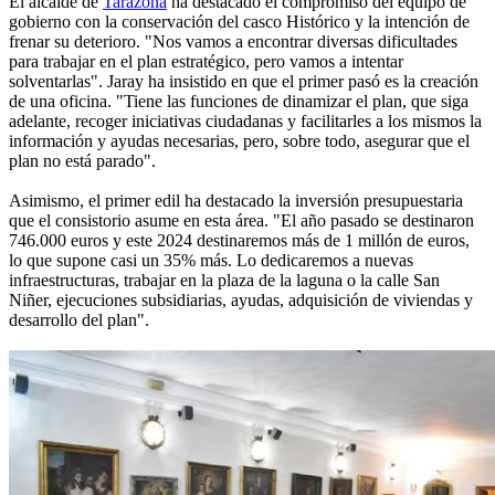
El alcalde de
Tarazona
ha destacado el compromiso del equipo de
gobierno con la conservación del casco Histórico y la intención de
frenar su deterioro. "Nos vamos a encontrar diversas dificultades
para trabajar en el plan estratégico, pero vamos a intentar
solventarlas". Jaray ha insistido en que el primer pasó es la creación
de una oficina. "Tiene las funciones de dinamizar el plan, que siga
adelante, recoger iniciativas ciudadanas y facilitarles a los mismos la
información y ayudas necesarias, pero, sobre todo, asegurar que el
plan no está parado".
Asimismo, el primer edil ha destacado la inversión presupuestaria
que el consistorio asume en esta área. "El año pasado se destinaron
746.000 euros y este 2024 destinaremos más de 1 millón de euros,
lo que supone casi un 35% más. Lo dedicaremos a nuevas
infraestructuras, trabajar en la plaza de la laguna o la calle San
Niñer, ejecuciones subsidiarias, ayudas, adquisición de viviendas y
desarrollo del plan".