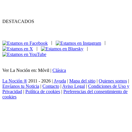
DESTACADOS
|
|
|
|
Ver La Noción en: Móvil |
Clásica
La Noción ®
2011 - 2026 |
Ayuda
|
Mapa del sitio
|
Quienes somos
|
Envíanos tu Noticia
|
Contacto
|
Aviso Legal
|
Condiciones de Uso y
Privacidad
|
Política de cookies
|
Preferencias del consentimiento de
cookies