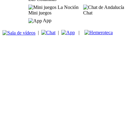
Mini juegos
Chat
App
|
|
|