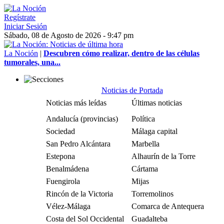
Regístrate
Iniciar Sesión
Sábado, 08 de Agosto de 2026 - 9:47 pm
La Noción
|
Descubren cómo realizar, dentro de las células
tumorales, una...
Noticias de Portada
Noticias más leídas
Últimas noticias
Andalucía (provincias)
Política
Sociedad
Málaga capital
San Pedro Alcántara
Marbella
Estepona
Alhaurín de la Torre
Benalmádena
Cártama
Fuengirola
Mijas
Rincón de la Victoria
Torremolinos
Vélez-Málaga
Comarca de Antequera
Costa del Sol Occidental
Guadalteba