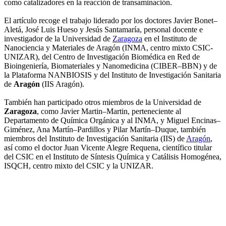
como catalizadores en la reacción de transaminación.
El artículo recoge el trabajo liderado por los doctores Javier Bonet–
Aletá, José Luis Hueso y Jesús Santamaría, personal docente e
investigador de la Universidad de
Zaragoza
en el Instituto de
Nanociencia y Materiales de Aragón (INMA, centro mixto CSIC-
UNIZAR), del Centro de Investigación Biomédica en Red de
Bioingeniería, Biomateriales y Nanomedicina (CIBER–BBN) y de
la Plataforma NANBIOSIS y del Instituto de Investigación Sanitaria
de
Aragón
(IIS Aragón).
También han participado otros miembros de la Universidad de
Zaragoza
, como Javier Martin–Martin, perteneciente al
Departamento de Química Orgánica y al INMA, y Miguel Encinas–
Giménez, Ana Martín–Pardillos y Pilar Martín–Duque, también
miembros del Instituto de Investigación Sanitaria (IIS) de
Aragón
,
así como el doctor Juan Vicente Alegre Requena, científico titular
del CSIC en el Instituto de Síntesis Química y Catálisis Homogénea,
ISQCH, centro mixto del CSIC y la UNIZAR.