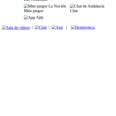
Mini juegos
Chat
App
|
|
|