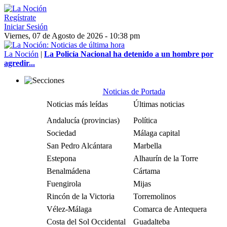
Regístrate
Iniciar Sesión
Viernes, 07 de Agosto de 2026 - 10:38 pm
La Noción
|
La Policía Nacional ha detenido a un hombre por
agredir...
Noticias de Portada
Noticias más leídas
Últimas noticias
Andalucía (provincias)
Política
Sociedad
Málaga capital
San Pedro Alcántara
Marbella
Estepona
Alhaurín de la Torre
Benalmádena
Cártama
Fuengirola
Mijas
Rincón de la Victoria
Torremolinos
Vélez-Málaga
Comarca de Antequera
Costa del Sol Occidental
Guadalteba