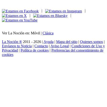
|
|
|
|
Ver La Noción en: Móvil |
Clásica
La Noción ®
2011 - 2026 |
Ayuda
|
Mapa del sitio
|
Quienes somos
|
Envíanos tu Noticia
|
Contacto
|
Aviso Legal
|
Condiciones de Uso y
Privacidad
|
Política de cookies
|
Preferencias del consentimiento de
cookies