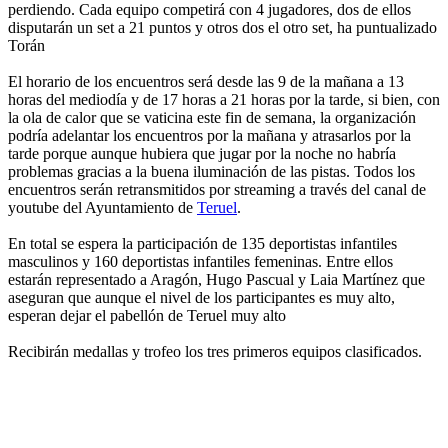
perdiendo. Cada equipo competirá con 4 jugadores, dos de ellos
disputarán un set a 21 puntos y otros dos el otro set, ha puntualizado
Torán
El horario de los encuentros será desde las 9 de la mañana a 13
horas del mediodía y de 17 horas a 21 horas por la tarde, si bien, con
la ola de calor que se vaticina este fin de semana, la organización
podría adelantar los encuentros por la mañana y atrasarlos por la
tarde porque aunque hubiera que jugar por la noche no habría
problemas gracias a la buena iluminación de las pistas. Todos los
encuentros serán retransmitidos por streaming a través del canal de
youtube del Ayuntamiento de
Teruel
.
En total se espera la participación de 135 deportistas infantiles
masculinos y 160 deportistas infantiles femeninas. Entre ellos
estarán representado a Aragón, Hugo Pascual y Laia Martínez que
aseguran que aunque el nivel de los participantes es muy alto,
esperan dejar el pabellón de Teruel muy alto
Recibirán medallas y trofeo los tres primeros equipos clasificados.