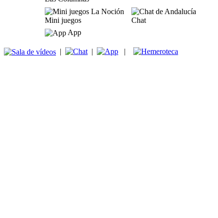
Mini juegos
Chat
App
|
|
|