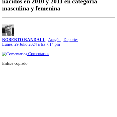
nacidos en 2010 y 2011 en categoría
masculina y femenina
ROBERTO RANDALL
|
Aragón
|
Deportes
Lunes, 29 Julio 2024 a las 7:14 pm
Comentarios
Enlace copiado