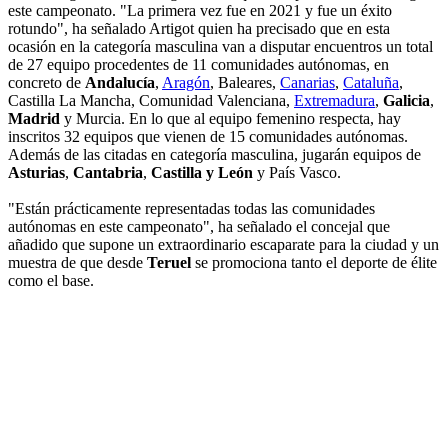
este campeonato. "La primera vez fue en 2021 y fue un éxito
rotundo", ha señalado Artigot quien ha precisado que en esta
ocasión en la categoría masculina van a disputar encuentros un total
de 27 equipo procedentes de 11 comunidades autónomas, en
concreto de
Andalucía
,
Aragón
, Baleares,
Canarias
,
Cataluña
,
Castilla La Mancha, Comunidad Valenciana,
Extremadura
,
Galicia
,
Madrid
y Murcia. En lo que al equipo femenino respecta, hay
inscritos 32 equipos que vienen de 15 comunidades autónomas.
Además de las citadas en categoría masculina, jugarán equipos de
Asturias
,
Cantabria
,
Castilla y León
y País Vasco.
"Están prácticamente representadas todas las comunidades
autónomas en este campeonato", ha señalado el concejal que
añadido que supone un extraordinario escaparate para la ciudad y un
muestra de que desde
Teruel
se promociona tanto el deporte de élite
como el base.