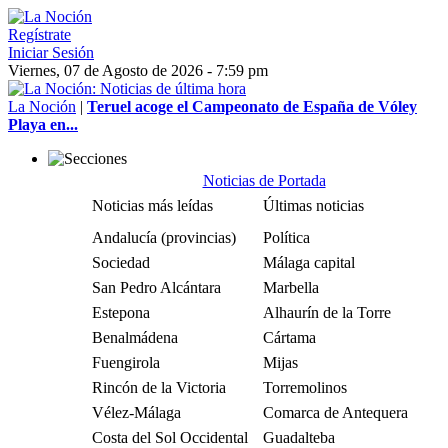
Regístrate
Iniciar Sesión
Viernes, 07 de Agosto de 2026 - 7:59 pm
La Noción
|
Teruel acoge el Campeonato de España de Vóley
Playa en...
Noticias de Portada
Noticias más leídas
Últimas noticias
Andalucía (provincias)
Política
Sociedad
Málaga capital
San Pedro Alcántara
Marbella
Estepona
Alhaurín de la Torre
Benalmádena
Cártama
Fuengirola
Mijas
Rincón de la Victoria
Torremolinos
Vélez-Málaga
Comarca de Antequera
Costa del Sol Occidental
Guadalteba