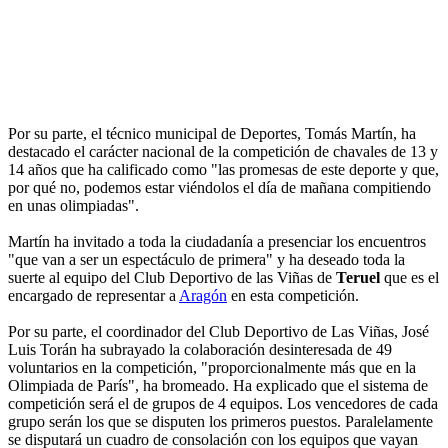
Por su parte, el técnico municipal de Deportes, Tomás Martín, ha
destacado el carácter nacional de la competición de chavales de 13 y
14 años que ha calificado como "las promesas de este deporte y que,
por qué no, podemos estar viéndolos el día de mañana compitiendo
en unas olimpiadas".
Martín ha invitado a toda la ciudadanía a presenciar los encuentros
"que van a ser un espectáculo de primera" y ha deseado toda la
suerte al equipo del Club Deportivo de las Viñas de
Teruel
que es el
encargado de representar a
Aragón
en esta competición.
Por su parte, el coordinador del Club Deportivo de Las Viñas, José
Luis Torán ha subrayado la colaboración desinteresada de 49
voluntarios en la competición, "proporcionalmente más que en la
Olimpiada de París", ha bromeado. Ha explicado que el sistema de
competición será el de grupos de 4 equipos. Los vencedores de cada
grupo serán los que se disputen los primeros puestos. Paralelamente
se disputará un cuadro de consolación con los equipos que vayan