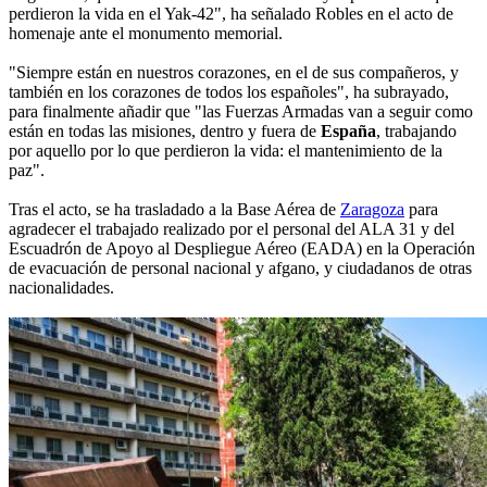
perdieron la vida en el Yak-42", ha señalado Robles en el acto de
homenaje ante el monumento memorial.
"Siempre están en nuestros corazones, en el de sus compañeros, y
también en los corazones de todos los españoles", ha subrayado,
para finalmente añadir que "las Fuerzas Armadas van a seguir como
están en todas las misiones, dentro y fuera de
España
, trabajando
por aquello por lo que perdieron la vida: el mantenimiento de la
paz".
Tras el acto, se ha trasladado a la Base Aérea de
Zaragoza
para
agradecer el trabajado realizado por el personal del ALA 31 y del
Escuadrón de Apoyo al Despliegue Aéreo (EADA) en la Operación
de evacuación de personal nacional y afgano, y ciudadanos de otras
nacionalidades.