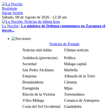
Regístrate
Iniciar Sesión
Sábado, 08 de Agosto de 2026 - 12:28 am
La Noción
|
La ministra de Defensa conmemora en Zaragoza el
tercer...
Noticias de Portada
Noticias más leídas
Últimas noticias
Andalucía (provincias)
Política
Sociedad
Málaga capital
San Pedro Alcántara
Marbella
Estepona
Alhaurín de la Torre
Benalmádena
Cártama
Fuengirola
Mijas
Rincón de la Victoria
Torremolinos
Vélez-Málaga
Comarca de Antequera
Costa del Sol Occidental
Guadalteba