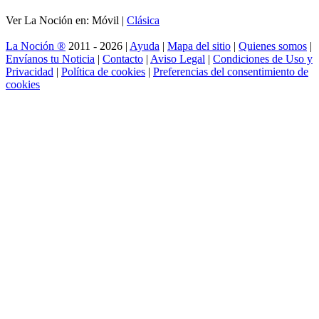
Ver La Noción en: Móvil |
Clásica
La Noción ®
2011 - 2026 |
Ayuda
|
Mapa del sitio
|
Quienes somos
|
Envíanos tu Noticia
|
Contacto
|
Aviso Legal
|
Condiciones de Uso y
Privacidad
|
Política de cookies
|
Preferencias del consentimiento de
cookies