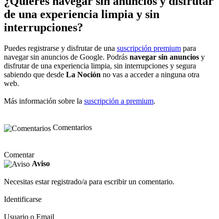
¿Quieres navegar sin anuncios y disfrutar
de una experiencia limpia y sin
interrupciones?
Puedes registrarse y disfrutar de una
suscripción premium
para
navegar sin anuncios de Google. Podrás
navegar sin anuncios
y
disfrutar de una experiencia limpia, sin interrupciones y segura
sabiendo que desde
La Noción
no vas a acceder a ninguna otra
web.
Más información sobre la
suscripción a premium
.
Comentarios
Comentar
Aviso
Necesitas estar registrado/a para escribir un comentario.
Identificarse
Usuario o Email