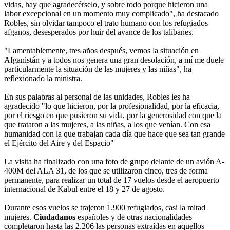
vidas, hay que agradecérselo, y sobre todo porque hicieron una
labor excepcional en un momento muy complicado", ha destacado
Robles, sin olvidar tampoco el trato humano con los refugiados
afganos, desesperados por huir del avance de los talibanes.
"Lamentablemente, tres años después, vemos la situación en
Afganistán y a todos nos genera una gran desolación, a mí me duele
particularmente la situación de las mujeres y las niñas", ha
reflexionado la ministra.
En sus palabras al personal de las unidades, Robles les ha
agradecido "lo que hicieron, por la profesionalidad, por la eficacia,
por el riesgo en que pusieron su vida, por la generosidad con que la
que trataron a las mujeres, a las niñas, a los que venían. Con esa
humanidad con la que trabajan cada día que hace que sea tan grande
el Ejército del Aire y del Espacio"
La visita ha finalizado con una foto de grupo delante de un avión A-
400M del ALA 31, de los que se utilizaron cinco, tres de forma
permanente, para realizar un total de 17 vuelos desde el aeropuerto
internacional de Kabul entre el 18 y 27 de agosto.
Durante esos vuelos se trajeron 1.900 refugiados, casi la mitad
mujeres.
Ciudadanos
españoles y de otras nacionalidades
completaron hasta las 2.206 las personas extraídas en aquellos