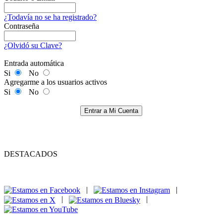
¿Todavía no se ha registrado?
Contraseña
¿Olvidó su Clave?
Entrada automática
Si
No
Agregarme a los usuarios activos
Si
No
Entrar a Mi Cuenta
DESTACADOS
|
|
|
|