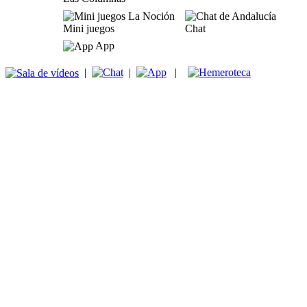
Mini juegos
Chat
App
|
|
|