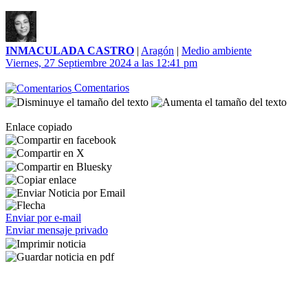
INMACULADA CASTRO
|
Aragón
|
Medio ambiente
Viernes, 27 Septiembre 2024 a las 12:41 pm
Comentarios
Enlace copiado
Enviar por e-mail
Enviar mensaje privado