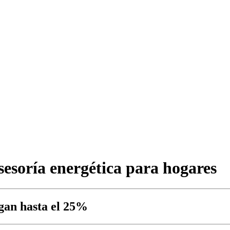
esoría energética para hogares
egan hasta el 25%