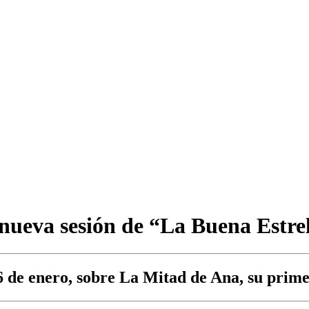
nueva sesión de “La Buena Estre
6 de enero, sobre La Mitad de Ana, su prim