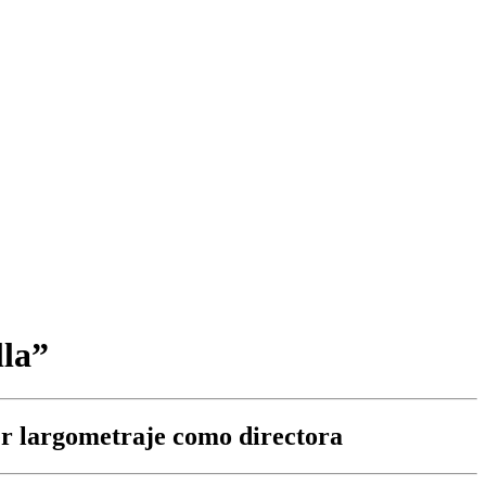
lla”
er largometraje como directora