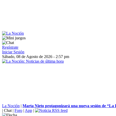
Regístrate
Iniciar Sesión
Sábado, 08 de Agosto de 2026 - 2:57 pm
La Noción
|
Marta Nieto protagonizará una nueva sesión de “La 
|
Chat
|
Foro
|
App
|