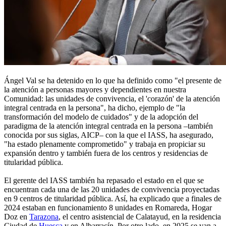
Ángel Val se ha detenido en lo que ha definido como "el presente de
la atención a personas mayores y dependientes en nuestra
Comunidad: las unidades de convivencia, el 'corazón' de la atención
integral centrada en la persona", ha dicho, ejemplo de "la
transformación del modelo de cuidados" y de la adopción del
paradigma de la atención integral centrada en la persona –también
conocida por sus siglas, AICP– con la que el IASS, ha asegurado,
"ha estado plenamente comprometido" y trabaja en propiciar su
expansión dentro y también fuera de los centros y residencias de
titularidad pública.
El gerente del IASS también ha repasado el estado en el que se
encuentran cada una de las 20 unidades de convivencia proyectadas
en 9 centros de titularidad pública. Así, ha explicado que a finales de
2024 estaban en funcionamiento 8 unidades en Romareda, Hogar
Doz en
Tarazona
, el centro asistencial de Calatayud, en la residencia
Ciudad de
Huesca
y en Albarracín. Por otro lado, en 2025 se van a