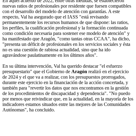
En aquel acuerdo de 2022, entre otras medidas, se establecieron
nuevas ratios de profesionales por residente que fuesen compatibles
con el desarrollo del modelo de atención con garantías. A este
respecto, Val ha asegurado que el IASS "está revisando
permanentemente los recursos humanos de que dispone: las ratios,
los perfiles, la cualificación profesional y la formación continuada
como condición necesaria para sostener ese modelo de atención" y
ha manifestado que Aragón, "como tantas otras CCAA", ha dicho,
"presenta un déficit de profesionales en los servicios sociales y ésta
no es una cuestión de rabiosa actualidad, sino que ha ido
agravándose paulatinamente en los últimos años".
En su última intervención, Val ha querido destacar "el esfuerzo
presupuestario" que el Gobierno de
Aragón
realizó en el ejercicio
de 2024 y el que va a realizar, con los presupuestos prorrogados,
durante este ejercicio en la financiación de la acción concertada, y
también para "revertir los datos que nos encontramos en la gestión
de los procedimientos de discapacidad y dependencia". "No puedo
por menos que reivindicar que, en la actualidad, en la mayoría de los
indicadores estamos situados entre las mejores de las Comunidades
Autónomas", ha concluido.