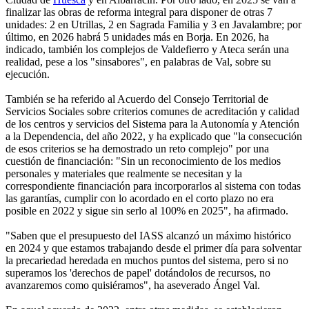
finalizar las obras de reforma integral para disponer de otras 7
unidades: 2 en Utrillas, 2 en Sagrada Familia y 3 en Javalambre; por
último, en 2026 habrá 5 unidades más en Borja. En 2026, ha
indicado, también los complejos de Valdefierro y Ateca serán una
realidad, pese a los "sinsabores", en palabras de Val, sobre su
ejecución.
También se ha referido al Acuerdo del Consejo Territorial de
Servicios Sociales sobre criterios comunes de acreditación y calidad
de los centros y servicios del Sistema para la Autonomía y Atención
a la Dependencia, del año 2022, y ha explicado que "la consecución
de esos criterios se ha demostrado un reto complejo" por una
cuestión de financiación: "Sin un reconocimiento de los medios
personales y materiales que realmente se necesitan y la
correspondiente financiación para incorporarlos al sistema con todas
las garantías, cumplir con lo acordado en el corto plazo no era
posible en 2022 y sigue sin serlo al 100% en 2025", ha afirmado.
"Saben que el presupuesto del IASS alcanzó un máximo histórico
en 2024 y que estamos trabajando desde el primer día para solventar
la precariedad heredada en muchos puntos del sistema, pero si no
superamos los 'derechos de papel' dotándolos de recursos, no
avanzaremos como quisiéramos", ha aseverado Ángel Val.