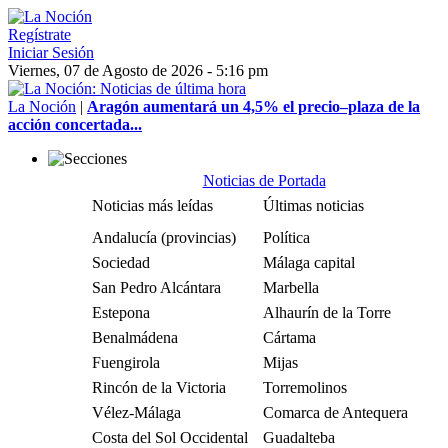
Regístrate
Iniciar Sesión
Viernes, 07 de Agosto de 2026 - 5:16 pm
La Noción
|
Aragón aumentará un 4,5% el precio–plaza de la
acción concertada...
Noticias de Portada
Noticias más leídas
Últimas noticias
Andalucía (provincias)
Política
Sociedad
Málaga capital
San Pedro Alcántara
Marbella
Estepona
Alhaurín de la Torre
Benalmádena
Cártama
Fuengirola
Mijas
Rincón de la Victoria
Torremolinos
Vélez-Málaga
Comarca de Antequera
Costa del Sol Occidental
Guadalteba