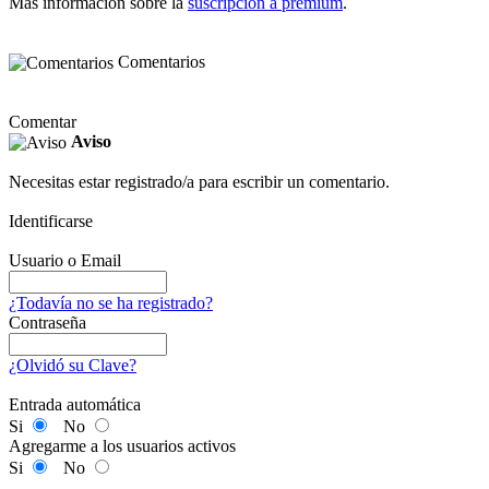
Más información sobre la
suscripción a premium
.
Comentarios
Comentar
Aviso
Necesitas estar registrado/a para escribir un comentario.
Identificarse
Usuario o Email
¿Todavía no se ha registrado?
Contraseña
¿Olvidó su Clave?
Entrada automática
Si
No
Agregarme a los usuarios activos
Si
No