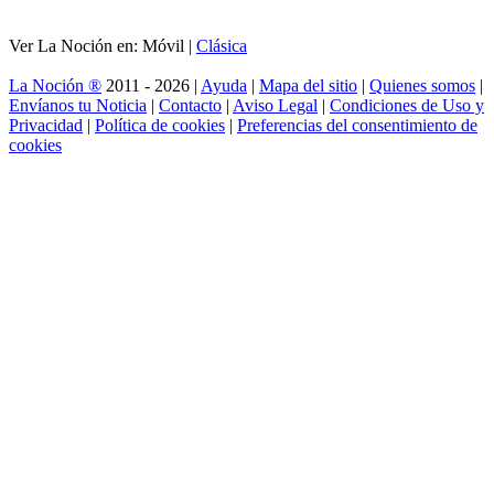
Ver La Noción en: Móvil |
Clásica
La Noción ®
2011 - 2026 |
Ayuda
|
Mapa del sitio
|
Quienes somos
|
Envíanos tu Noticia
|
Contacto
|
Aviso Legal
|
Condiciones de Uso y
Privacidad
|
Política de cookies
|
Preferencias del consentimiento de
cookies