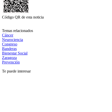
Código QR de esta noticia
Temas relacionados
Cáncer
Neurociencia
Congreso
Banderas
Bienestar Social
Zaragoza
Prevención
Te puede interesar