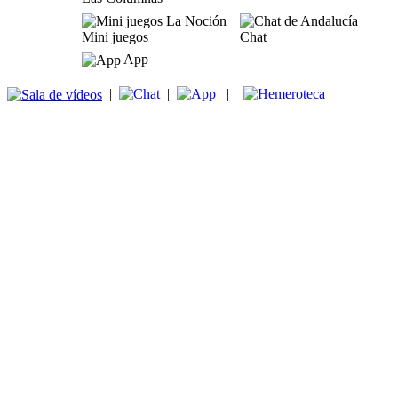
Mini juegos
Chat
App
|
|
|