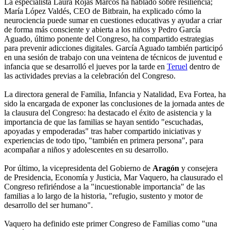
La especialista Laura Rojas Marcos ha hablado sobre resiliencia;
María López Valdés, CEO de Bitbrain, ha explicado cómo la
neurociencia puede sumar en cuestiones educativas y ayudar a criar
de forma más consciente y abierta a los niños y Pedro García
Aguado, último ponente del Congreso, ha compartido estrategias
para prevenir adicciones digitales. García Aguado también participó
en una sesión de trabajo con una veintena de técnicos de juventud e
infancia que se desarrolló el jueves por la tarde en
Teruel
dentro de
las actividades previas a la celebración del Congreso.
La directora general de Familia, Infancia y Natalidad, Eva Fortea, ha
sido la encargada de exponer las conclusiones de la jornada antes de
la clausura del Congreso: ha destacado el éxito de asistencia y la
importancia de que las familias se hayan sentido "escuchadas,
apoyadas y empoderadas" tras haber compartido iniciativas y
experiencias de todo tipo, "también en primera persona", para
acompañar a niños y adolescentes en su desarrollo.
Por último, la vicepresidenta del Gobierno de
Aragón
y consejera
de Presidencia, Economía y Justicia, Mar Vaquero, ha clausurado el
Congreso refiriéndose a la "incuestionable importancia" de las
familias a lo largo de la historia, "refugio, sustento y motor de
desarrollo del ser humano".
Vaquero ha definido este primer Congreso de Familias como "una