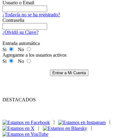
Usuario o Email
¿Todavía no se ha registrado?
Contraseña
¿Olvidó su Clave?
Entrada automática
Si
No
Agregarme a los usuarios activos
Si
No
Entrar a Mi Cuenta
DESTACADOS
|
|
|
|