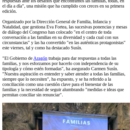
respuestas ante los desafíos que encontramos las familias, todas, en
el día a día", una misión que ha cumplido con creces en su primera
edición.
Organizado por la Dirección General de Familia, Infancia y
Natalidad, que gestiona Eva Fortea, las sucesivas ponencias y mesas
de diálogo del Congreso han colocado "en el centro de toda
conversación a las familias en su diversidad y cada cual con sus
circunstancias" y las ha convertido "en las auténticas protagonistas"
este viernes, tal y como ha destacado Susín.
"El Gobierno de
Aragón
trabaja para dar respuestas a todas las
familias, y nos esforzamos por hacerlo con independencia de su
tipología y cómo estén formadas", ha asegurado Carmen Susín.
"Nuestra aspiración es entender y saber atender a todas las familias,
siempre que lo necesiten", ha expuesto, y se ha referido a la
conciliación como una cuestión clave para el bienestar de las
familias y la necesidad de seguir alumbrando "medidas e ideas que
permitan conciliar sin renunciar".