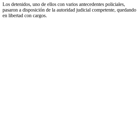
Los detenidos, uno de ellos con varios antecedentes policiales,
pasaron a disposición de la autoridad judicial competente, quedando
en libertad con cargos.