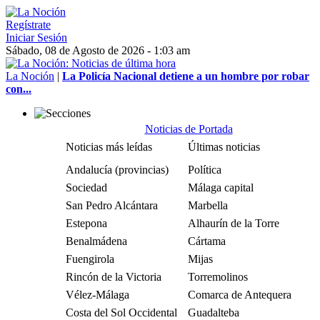
Regístrate
Iniciar Sesión
Sábado, 08 de Agosto de 2026 - 1:03 am
La Noción
|
La Policía Nacional detiene a un hombre por robar
con...
Noticias de Portada
Noticias más leídas
Últimas noticias
Andalucía (provincias)
Política
Sociedad
Málaga capital
San Pedro Alcántara
Marbella
Estepona
Alhaurín de la Torre
Benalmádena
Cártama
Fuengirola
Mijas
Rincón de la Victoria
Torremolinos
Vélez-Málaga
Comarca de Antequera
Costa del Sol Occidental
Guadalteba