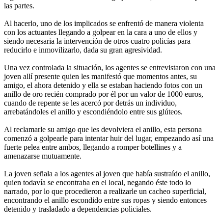
las partes.
Al hacerlo, uno de los implicados se enfrentó de manera violenta
con los actuantes llegando a golpear en la cara a uno de ellos y
siendo necesaria la intervención de otros cuatro policías para
reducirlo e inmovilizarlo, dada su gran agresividad.
Una vez controlada la situación, los agentes se entrevistaron con una
joven allí presente quien les manifestó que momentos antes, su
amigo, el ahora detenido y ella se estaban haciendo fotos con un
anillo de oro recién comprado por él por un valor de 1000 euros,
cuando de repente se les acercó por detrás un individuo,
arrebatándoles el anillo y escondiéndolo entre sus glúteos.
Al reclamarle su amigo que les devolviera el anillo, esta persona
comenzó a golpearle para intentar huir del lugar, empezando así una
fuerte pelea entre ambos, llegando a romper botellines y a
amenazarse mutuamente.
La joven señala a los agentes al joven que había sustraído el anillo,
quien todavía se encontraba en el local, negando éste todo lo
narrado, por lo que procedieron a realizarle un cacheo superficial,
encontrando el anillo escondido entre sus ropas y siendo entonces
detenido y trasladado a dependencias policiales.