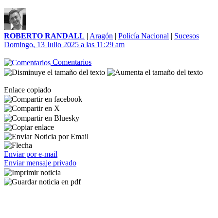
ROBERTO RANDALL
|
Aragón
|
Policía Nacional
|
Sucesos
Domingo, 13 Julio 2025 a las 11:29 am
Comentarios
Enlace copiado
Enviar por e-mail
Enviar mensaje privado