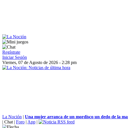
Regístrate
Iniciar Sesión
Viernes, 07 de Agosto de 2026 - 2:28 pm
La Noción
|
Una mujer arranca de un mordisco un dedo de la man
|
Chat
|
Foro
|
App
|