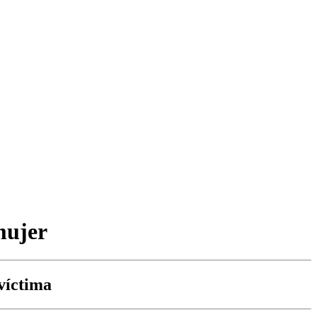
mujer
 víctima