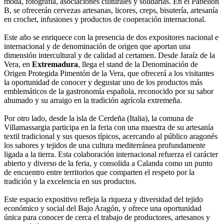
moda, fotografía, asociaciones culturales y solidarias. En el Pabellón
B, se ofrecerán cervezas artesanas, licores, creps, bisutería, artesanía
en crochet, infusiones y productos de cooperación internacional.
Este año se enriquece con la presencia de dos expositores nacional e
internacional y de denominación de origen que aportan una
dimensión intercultural y de calidad al certamen. Desde Jaraíz de la
Vera, en
Extremadura
, llega el stand de la Denominación de
Origen Protegida Pimentón de la Vera, que ofrecerá a los visitantes
la oportunidad de conocer y degustar uno de los productos más
emblemáticos de la gastronomía española, reconocido por su sabor
ahumado y su arraigo en la tradición agrícola extremeña.
Por otro lado, desde la isla de Cerdeña (Italia), la comuna de
Villamassargia participa en la feria con una muestra de su artesanía
textil tradicional y sus quesos típicos, acercando al público aragonés
los sabores y tejidos de una cultura mediterránea profundamente
ligada a la tierra. Esta colaboración internacional refuerza el carácter
abierto y diverso de la feria, y consolida a Calanda como un punto
de encuentro entre territorios que comparten el respeto por la
tradición y la excelencia en sus productos.
Este espacio expositivo refleja la riqueza y diversidad del tejido
económico y social del Bajo Aragón, y ofrece una oportunidad
única para conocer de cerca el trabajo de productores, artesanos y