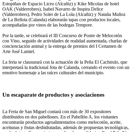
Estopiñan de Espacio Liceo (Alcañiz) y Kike Micolau de hotel
OAK (Valderrobres), Isabel Navarro de Inspira Delice
(Valderrobres), Pedro Soler de La Lola (Alcañiz) y Natalia Muñoz
de La Bellota (Calanda) elaborarán tapas con productos locales,
acompañadas por vinos de las bodegas Tempore.
Por la tarde, se celebrará el III Concurso de Postre de Melocotón
con Vino, seguido de actividades de realidad aumentada, charlas de
concienciación animal y la entrega de premios del I Certamen de
Arte José Lamiel.
La feria se clausurará con la actuación de la Peña El Cachirulo, que
interpretará la tradicional Jota de Calanda, cerrando el evento con un
emotivo homenaje a las raíces culturales del municipio.
Un escaparate de productos y asociaciones
La Feria de San Miguel contará con más de 30 expositores
distribuidos en dos pabellones. En el Pabellón A, los visitantes
encontrarán productos agroalimentarios como melocotón, aceite,
aceitunas y frutas deshidratadas, además de propuestas tecnológicas,