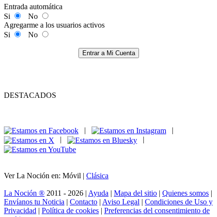
Entrada automática
Si
No
Agregarme a los usuarios activos
Si
No
Entrar a Mi Cuenta
DESTACADOS
|
|
|
|
Ver La Noción en: Móvil |
Clásica
La Noción ®
2011 - 2026 |
Ayuda
|
Mapa del sitio
|
Quienes somos
|
Envíanos tu Noticia
|
Contacto
|
Aviso Legal
|
Condiciones de Uso y
Privacidad
|
Política de cookies
|
Preferencias del consentimiento de