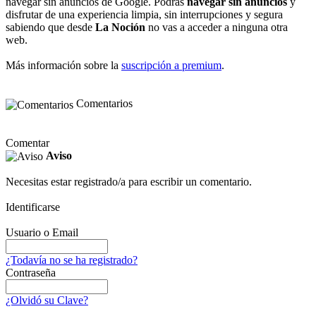
navegar sin anuncios de Google. Podrás
navegar sin anuncios
y
disfrutar de una experiencia limpia, sin interrupciones y segura
sabiendo que desde
La Noción
no vas a acceder a ninguna otra
web.
Más información sobre la
suscripción a premium
.
Comentarios
Comentar
Aviso
Necesitas estar registrado/a para escribir un comentario.
Identificarse
Usuario o Email
¿Todavía no se ha registrado?
Contraseña
¿Olvidó su Clave?