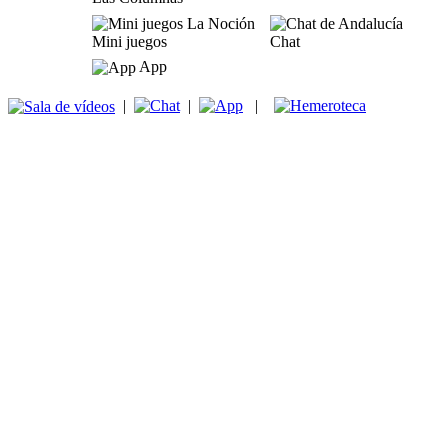
Mini juegos
Chat
App
|
|
|