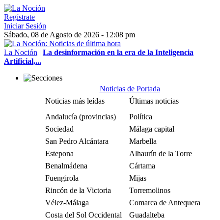
Regístrate
Iniciar Sesión
Sábado, 08 de Agosto de 2026 - 12:08 pm
La Noción
|
La desinformación en la era de la Inteligencia
Artificial,...
Noticias de Portada
Noticias más leídas
Últimas noticias
Andalucía (provincias)
Política
Sociedad
Málaga capital
San Pedro Alcántara
Marbella
Estepona
Alhaurín de la Torre
Benalmádena
Cártama
Fuengirola
Mijas
Rincón de la Victoria
Torremolinos
Vélez-Málaga
Comarca de Antequera
Costa del Sol Occidental
Guadalteba