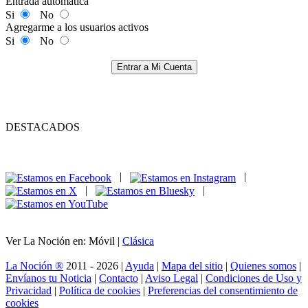
Entrada automática
Si
No
Agregarme a los usuarios activos
Si
No
Entrar a Mi Cuenta
DESTACADOS
|
|
|
|
Ver La Noción en: Móvil |
Clásica
La Noción ®
2011 - 2026 |
Ayuda
|
Mapa del sitio
|
Quienes somos
|
Envíanos tu Noticia
|
Contacto
|
Aviso Legal
|
Condiciones de Uso y
Privacidad
|
Política de cookies
|
Preferencias del consentimiento de
cookies