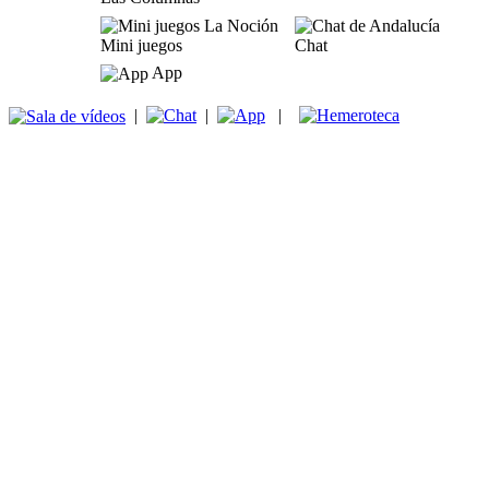
Mini juegos
Chat
App
|
|
|