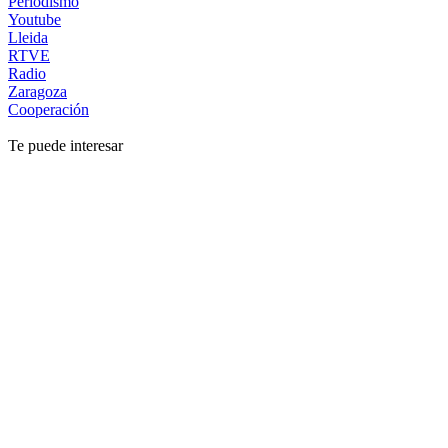
Periodismo
Youtube
Lleida
RTVE
Radio
Zaragoza
Cooperación
Te puede interesar