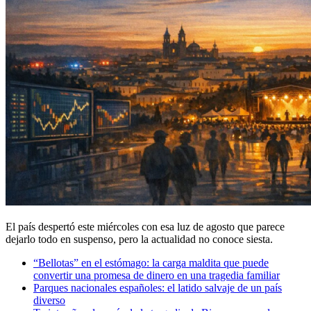
El país despertó este miércoles con esa luz de agosto que parece
dejarlo todo en suspenso, pero la actualidad no conoce siesta.
“Bellotas” en el estómago: la carga maldita que puede
convertir una promesa de dinero en una tragedia familiar
Parques nacionales españoles: el latido salvaje de un país
diverso