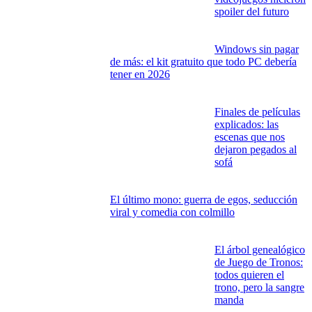
Enlace copiado
VIDEOJUEGOS, TECNOLOGÍA, CINE Y TELEVISIÓN