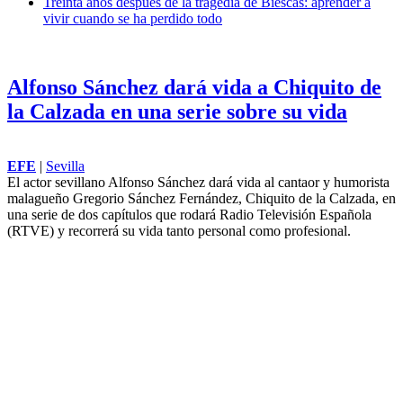
Treinta años después de la tragedia de Biescas: aprender a
vivir cuando se ha perdido todo
Alfonso Sánchez dará vida a Chiquito de
la Calzada en una serie sobre su vida
EFE
|
Sevilla
El actor sevillano Alfonso Sánchez dará vida al cantaor y humorista
malagueño Gregorio Sánchez Fernández, Chiquito de la Calzada, en
una serie de dos capítulos que rodará Radio Televisión Española
(
RTVE
) y recorrerá su vida tanto personal como profesional.