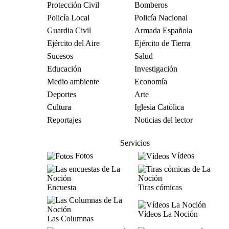
Protección Civil
Bomberos
Policía Local
Policía Nacional
Guardia Civil
Armada Española
Ejército del Aire
Ejército de Tierra
Sucesos
Salud
Educación
Investigación
Medio ambiente
Economía
Deportes
Arte
Cultura
Iglesia Católica
Reportajes
Noticias del lector
Servicios
Fotos
Vídeos
Encuesta
Tiras cómicas
Vídeos La Noción
Las Columnas