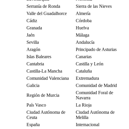
Serranía de Ronda
Sierra de las Nieves
Valle del Guadalhorce
Almería
Cádiz
Córdoba
Granada
Huelva
Jaén
Málaga
Sevilla
Andalucía
Aragón
Principado de Asturias
Islas Baleares
Canarias
Cantabria
Castilla y León
Castilla-La Mancha
Cataluña
Comunidad Valenciana
Extremadura
Galicia
Comunidad de Madrid
Comunidad Foral de
Región de Murcia
Navarra
País Vasco
La Rioja
Ciudad Autónoma de
Ciudad Autónoma de
Ceuta
Melilla
España
Internacional