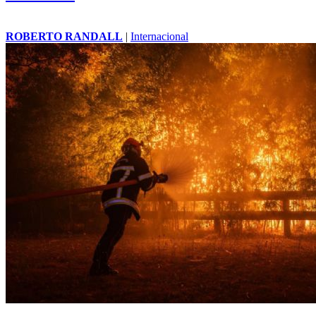
ROBERTO RANDALL
|
Internacional