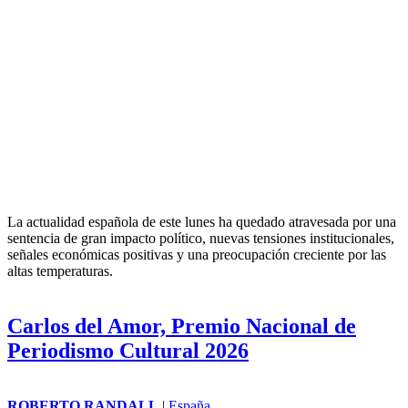
España afronta una jornada marcada por
la condena del caso mascarillas, el pulso
político y el calor extremo
ROBERTO RANDALL
|
España