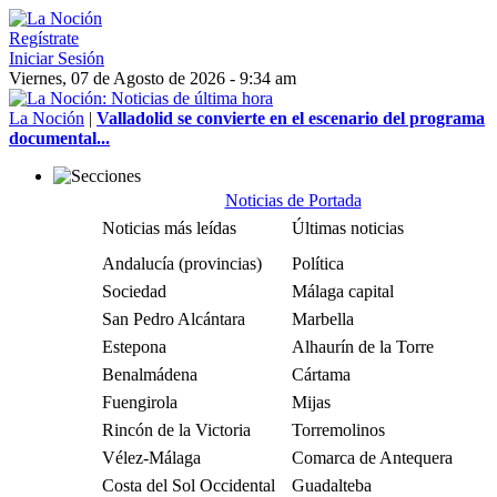
Regístrate
Iniciar Sesión
Viernes, 07 de Agosto de 2026 - 9:34 am
La Noción
|
Valladolid se convierte en el escenario del programa
documental...
Noticias de Portada
Noticias más leídas
Últimas noticias
Andalucía (provincias)
Política
Sociedad
Málaga capital
San Pedro Alcántara
Marbella
Estepona
Alhaurín de la Torre
Benalmádena
Cártama
Fuengirola
Mijas
Rincón de la Victoria
Torremolinos
Vélez-Málaga
Comarca de Antequera
Costa del Sol Occidental
Guadalteba