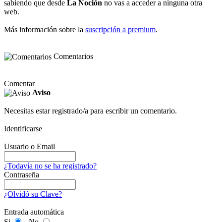
sabiendo que desde
La Noción
no vas a acceder a ninguna otra
web.
Más información sobre la
suscripción a premium
.
Comentarios
Comentar
Aviso
Necesitas estar registrado/a para escribir un comentario.
Identificarse
Usuario o Email
¿Todavía no se ha registrado?
Contraseña
¿Olvidó su Clave?
Entrada automática
Si
No