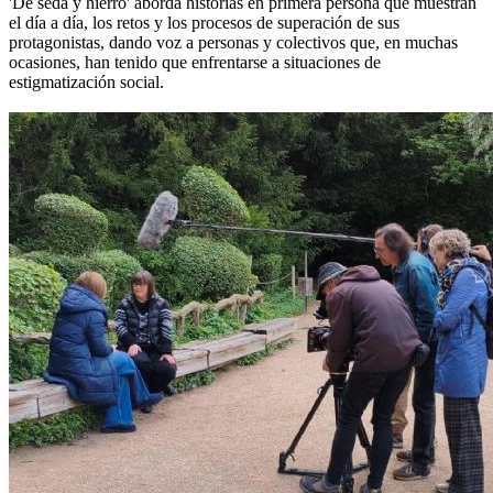
'De seda y hierro' aborda historias en primera persona que muestran
el día a día, los retos y los procesos de superación de sus
protagonistas, dando voz a personas y colectivos que, en muchas
ocasiones, han tenido que enfrentarse a situaciones de
estigmatización social.