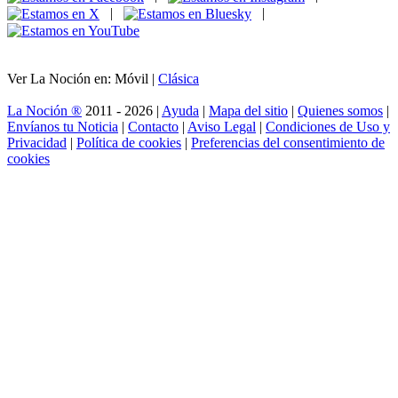
|
|
Ver La Noción en: Móvil |
Clásica
La Noción ®
2011 - 2026 |
Ayuda
|
Mapa del sitio
|
Quienes somos
|
Envíanos tu Noticia
|
Contacto
|
Aviso Legal
|
Condiciones de Uso y
Privacidad
|
Política de cookies
|
Preferencias del consentimiento de
cookies