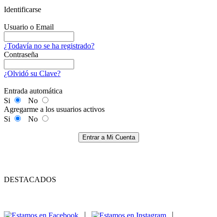
Identificarse
Usuario o Email
¿Todavía no se ha registrado?
Contraseña
¿Olvidó su Clave?
Entrada automática
Si
No
Agregarme a los usuarios activos
Si
No
Entrar a Mi Cuenta
DESTACADOS
|
|