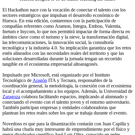
El Hackathon nace con la vocación de conectar el talento con los
sectores estratégicos que impulsan el desarrollo económico de
Huesca. En esta edición, contaremos con la participación de
compañías referentes como Aramon, Integra, Embou, Valentia,
Inetum e Inycom, lo que nos permitirá impactar de forma directa en
ámbitos clave como el turismo y la nieve, la transformación digital,
las telecomunicaciones, la innovación social, la consultoría
tecnológica y la industria 4.0. Su implicación garantiza que los retos
estén alineados con las necesidades reales del territorio y que las
soluciones desarrolladas durante la jornada tengan un recorrido
tangible en el ecosistema empresarial altoaragonés.
Impulsado por Microsoft, está organizado por el Instituto
Tecnológico de
Aragón
ITA y Tecnara, responsables de la
coordinación general, la metodología, la conexión con el ecosistema
local y el acompañamiento a los equipos. Además, la Universidad de
Zaragoza
colabora facilitando espacios, implicando al alumnado y
conectando el evento con el talento joven y el entorno universitario.
También participan empresas y entidades colaboradoras que
plantean los retos reales sobre los que se trabaja durante el evento.
Novedoso es que para la dinamización contarán con Juan Capilla y
habrá una charla muy interesante de emprendimiento por el físico y
mejor divulgador científico José Luis Oltra, conocido en redes