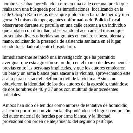
hombres estaban agrediendo a otro en una calle cercana, por lo que
realizaron una búsqueda por las inmediaciones, localizando en la
calle Obispo Ram restos de sangre junto a una barra de hierro y una
gorra. Al mismo tiempo, agentes uniformados de
Policía Local
observaron durante su patrulla en una calle cercana a un individuo
que andaba con dificultad, observando al acercarse al mismo que
presentaba diversas heridas sangrantes en cuello, cabeza, pierna y
mano, solicitando la presencia de asistencia sanitaria en el lugar,
siendo trasladado al centro hospitalario.
Inmediatamente se inició una investigación que ha permitido
averiguar que esta agresión se produjo en el marco de desavenencias
previas entre las personas implicadas, y que los autores emplearon
un bate y un arma blanca para atacar a la víctima, aprovechando este
asalto para sustraer el teléfono móvil de la víctima. Asimismo
obtuvieron la identidad de los dos autores de la agresión, tratándose
de dos hombres de 40 y 37 años con multitud de antecedentes
policiales.
Ambos han sido de tenidos como autores de tentativa de homicidio,
así como por robo con violencia, disponiéndose el ingreso en prisión
del autor material de heridas por arma blanca, y la libertad
provisional con orden de alejamiento del segundo partícipe.