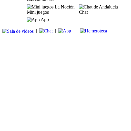
Mini juegos
Chat
App
|
|
|