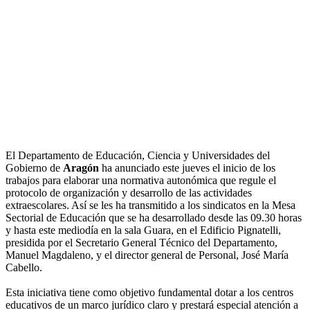
El Departamento de Educación, Ciencia y Universidades del
Gobierno de
Aragón
ha anunciado este jueves el inicio de los
trabajos para elaborar una normativa autonómica que regule el
protocolo de organización y desarrollo de las actividades
extraescolares. Así se les ha transmitido a los sindicatos en la Mesa
Sectorial de Educación que se ha desarrollado desde las 09.30 horas
y hasta este mediodía en la sala Guara, en el Edificio Pignatelli,
presidida por el Secretario General Técnico del Departamento,
Manuel Magdaleno, y el director general de Personal, José María
Cabello.
Esta iniciativa tiene como objetivo fundamental dotar a los centros
educativos de un marco jurídico claro y prestará especial atención a