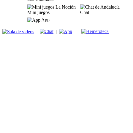
Mini juegos
Chat
App
|
|
|