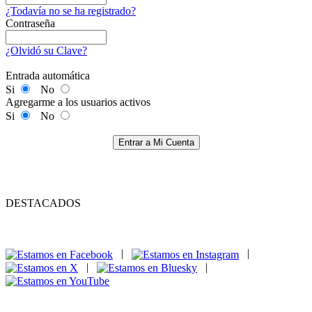
¿Todavía no se ha registrado?
Contraseña
¿Olvidó su Clave?
Entrada automática
Si
No
Agregarme a los usuarios activos
Si
No
Entrar a Mi Cuenta
DESTACADOS
|
|
|
|