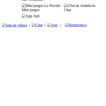
Mini juegos
Chat
App
|
|
|