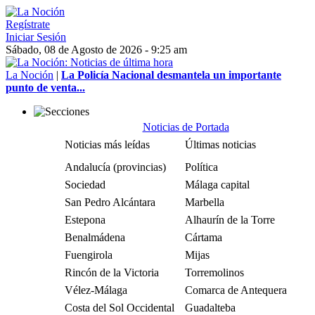
Regístrate
Iniciar Sesión
Sábado, 08 de Agosto de 2026 - 9:25 am
La Noción
|
La Policía Nacional desmantela un importante
punto de venta...
Noticias de Portada
Noticias más leídas
Últimas noticias
Andalucía (provincias)
Política
Sociedad
Málaga capital
San Pedro Alcántara
Marbella
Estepona
Alhaurín de la Torre
Benalmádena
Cártama
Fuengirola
Mijas
Rincón de la Victoria
Torremolinos
Vélez-Málaga
Comarca de Antequera
Costa del Sol Occidental
Guadalteba