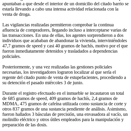
apuntaban a que desde el interior de un domicilio del citado barrio se
estaría llevando a cabo una intensa actividad relacionada con la
venta de droga.
Las vigilancias realizadas permitieron comprobar la continua
afluencia de compradores, llegando incluso a interceptarse varias de
las transacciones. En una de ellas, los agentes sorprendieron a dos
individuos que acababan de abandonar la vivienda, interviniéndoles
47,7 gramos de speed y casi 40 gramos de hachís, motivo por el que
fueron inmediatamente detenidos y trasladados a dependencias
policiales.
Posteriormente, y una vez realizadas las gestiones policiales
necesarias, los investigadores lograron localizar al que sería el
regente del citado punto de venta de estupefacientes, procediendo a
su detención el pasado miércoles 3 de junio.
Durante el registro efectuado en el inmueble se incautaron un total
de 685 gramos de speed, 409 gramos de hachís, 2,4 gramos de
MDMA, 475 gramos de cafeína utilizada como sustancia de corte y
otros 837 gramos de una sustancia pendiente de análisis. Asimismo,
fueron hallados 3 básculas de precisión, una envasadora al vacío, un
molinillo eléctrico y otros útiles empleados para la manipulación y
preparación de las dosis.