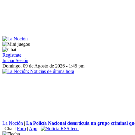
Regístrate
Iniciar Sesión
Domingo, 09 de Agosto de 2026 - 1:45 pm
La Noción
|
La Policía Nacional desarticula un grupo criminal que
|
Chat
|
Foro
|
App
|