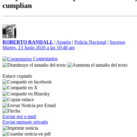
cumplían
ROBERTO RANDALL
|
Aragón
|
Policía Nacional
|
Sucesos
Martes, 23 Junio 2026 a las 10:48 am
Comentarios
Enlace copiado
Enviar por e-mail
Enviar mensaje privado