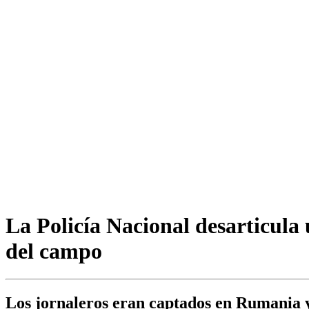
La Policía Nacional desarticula
del campo
Los jornaleros eran captados en Rumania y