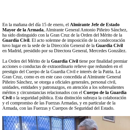
En la mañana del día 15 de enero, el
Almirante Jefe de Estado
Mayor de la Armada
, Almirante General Antonio Piñeiro Sánchez,
ha sido distinguido con la Gran Cruz de la Orden del Mérito de la
Guardia Civil
. El acto solemne de imposición de la condecoración
tuvo lugar en la sede de la Dirección General de la
Guardia Civil
en Madrid, presidido por su Directora General, Mercedes González.
La Orden del Mérito de la
Guardia Civil
tiene por finalidad premiar
acciones o conductas de extraordinario relieve que redunden en el
prestigio del Cuerpo de la Guardia Civil e interés de la Patria. La
Gran Cruz, como es en este caso concedida al Almirante General
Piñeiro Sánchez, se otorga a oficiales generales, personal civil,
unidades, entidades y patronazgos, en atención a los sobresalientes
méritos y circunstancias relacionados con el
Cuerpo de la Guardia
Civil
o la seguridad pública. Esta distinción subraya la colaboración
y el compromiso de las Fuerzas Armadas, y en particular de la
Armada, con las Fuerzas y Cuerpos de Seguridad del Estado.