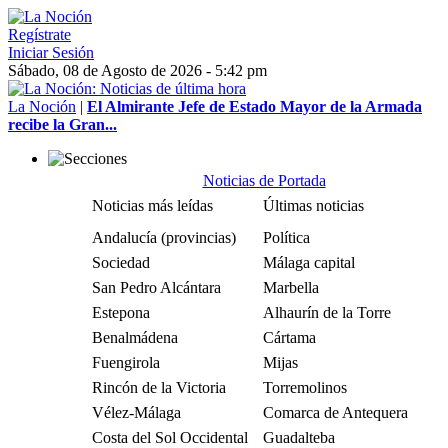
Regístrate
Iniciar Sesión
Sábado, 08 de Agosto de 2026 - 5:42 pm
La Noción
|
El Almirante Jefe de Estado Mayor de la Armada
recibe la Gran...
Noticias de Portada
Noticias más leídas
Últimas noticias
Andalucía (provincias)
Política
Sociedad
Málaga capital
San Pedro Alcántara
Marbella
Estepona
Alhaurín de la Torre
Benalmádena
Cártama
Fuengirola
Mijas
Rincón de la Victoria
Torremolinos
Vélez-Málaga
Comarca de Antequera
Costa del Sol Occidental
Guadalteba