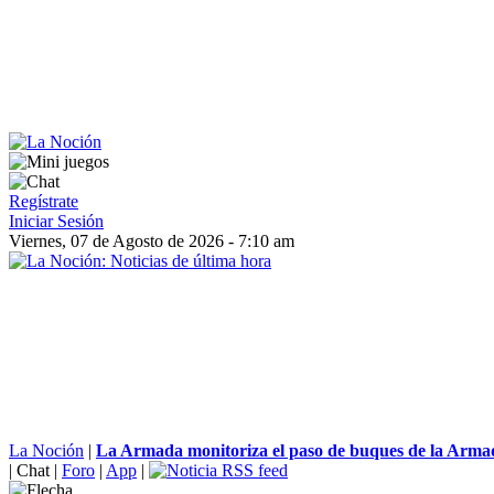
Regístrate
Iniciar Sesión
Viernes, 07 de Agosto de 2026 - 7:10 am
La Noción
|
La Armada monitoriza el paso de buques de la Armad
|
Chat
|
Foro
|
App
|