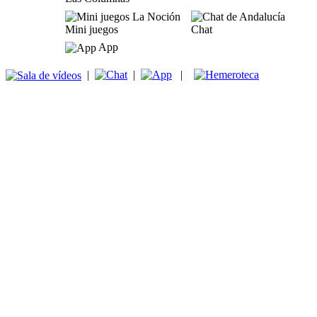
Mini juegos
Chat
App
|
|
|