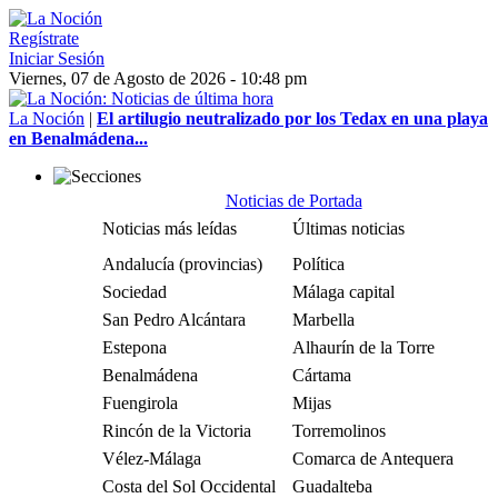
Regístrate
Iniciar Sesión
Viernes, 07 de Agosto de 2026 - 10:48 pm
La Noción
|
El artilugio neutralizado por los Tedax en una playa
en Benalmádena...
Noticias de Portada
Noticias más leídas
Últimas noticias
Andalucía (provincias)
Política
Sociedad
Málaga capital
San Pedro Alcántara
Marbella
Estepona
Alhaurín de la Torre
Benalmádena
Cártama
Fuengirola
Mijas
Rincón de la Victoria
Torremolinos
Vélez-Málaga
Comarca de Antequera
Costa del Sol Occidental
Guadalteba