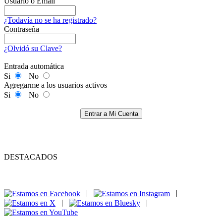
Usuario o Email
¿Todavía no se ha registrado?
Contraseña
¿Olvidó su Clave?
Entrada automática
Si
No
Agregarme a los usuarios activos
Si
No
Entrar a Mi Cuenta
DESTACADOS
|
|
|
|