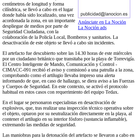
centímetros de longitud y forma
cilíndrica, se llevó a cabo en el lugar
donde había sido localizado, una vez
acordonada la zona, en un importante
Anúnciate en La Noción
despliegue de medios por parte de
La Noción ads
Seguridad Ciudadana, con la
colaboración de la Policía Local, Bomberos y sanitarios. La
desactivación de este objeto se llevó a cabo sin incidentes.
El artefacto fue descubierto sobre las 14.30 horas de este miércoles
por un ciudadano británico que transitaba por la playa de Torrevigía.
El Centro Inteligente de Mando, Comunicación y Control -
CIMACC-091 recibió el aviso y comisionó a una patrulla a la zona,
comprobando como el artilugio llevaba impreso una alerta
informando de que, en caso de hallazgo, se diera aviso a las Fuerzas
y Cuerpos de Seguridad. En este contexto, se activó el protocolo
habitual en estos casos con requerimiento del equipo Tedax.
En el lugar se personaron especialistas en desactivación de
explosivos, que, tras realizar una inspección técnico operativa sobre
el objeto, optaron por su neutralización directamente en la playa, al
contener el artilugio en su interior fósforo (sustancia inflamable),
extremando las medidas de seguridad.
Las maniobras para la detonación del artefacto se llevaron a cabo en