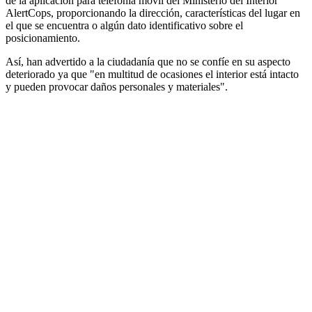
de la aplicación para telefonía móvil del Ministerio del Interior
AlertCops, proporcionando la dirección, características del lugar en
el que se encuentra o algún dato identificativo sobre el
posicionamiento.
Así, han advertido a la ciudadanía que no se confíe en su aspecto
deteriorado ya que "en multitud de ocasiones el interior está intacto
y pueden provocar daños personales y materiales".