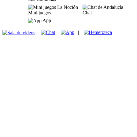
Mini juegos
Chat
App
|
|
|