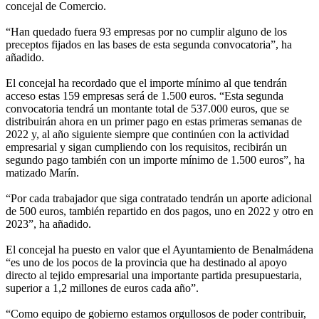
concejal de Comercio.
“Han quedado fuera 93 empresas por no cumplir alguno de los
preceptos fijados en las bases de esta segunda convocatoria”, ha
añadido.
El concejal ha recordado que el importe mínimo al que tendrán
acceso estas 159 empresas será de 1.500 euros. “Esta segunda
convocatoria tendrá un montante total de 537.000 euros, que se
distribuirán ahora en un primer pago en estas primeras semanas de
2022 y, al año siguiente siempre que continúen con la actividad
empresarial y sigan cumpliendo con los requisitos, recibirán un
segundo pago también con un importe mínimo de 1.500 euros”, ha
matizado Marín.
“Por cada trabajador que siga contratado tendrán un aporte adicional
de 500 euros, también repartido en dos pagos, uno en 2022 y otro en
2023”, ha añadido.
El concejal ha puesto en valor que el Ayuntamiento de Benalmádena
“es uno de los pocos de la provincia que ha destinado al apoyo
directo al tejido empresarial una importante partida presupuestaria,
superior a 1,2 millones de euros cada año”.
“Como equipo de gobierno estamos orgullosos de poder contribuir,