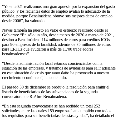
“Ya en 2021 realizamos una gran apuesta por la expansión del gasto
público, y los recientes datos de empleo avalan lo adecuado de la
medida, porque Benalmádena obtuvo sus mejores datos de empleo
desde 2006”, ha valorado.
Navas también ha puesto en valor el esfuerzo realizado desde el
Gobierno: “En sólo un año, desde marzo de 2020 a marzo de 2021,
destinó a Benalmádena 114 millones de euros para créditos ICOs
para 90 empresas de la localidad, además de 75 millones de euros
para ERTEs que ayudaron a más de 1.700 trabajadores
benalmadenses”.
“Desde la administración local estamos concienciados con la
situación de las empresas, y tratamos de ayudarlas para salir adelante
en esta situación de crisis que tanto daño ha provocado a nuestro
crecimiento económico”, ha concluido.
El pasado 30 de diciembre se produjo la resolución para emitir el
listado de beneficiarios de las subvenciones de la segunda
convocatoria de R-Abre Benalmádena.
“En esta segunda convocatoria se han recibido un total 252
solicitudes, entre las cuales 159 empresas han cumplido con todos
los requisitos para ser beneficiarias de estas ayudas”, ha detallado el