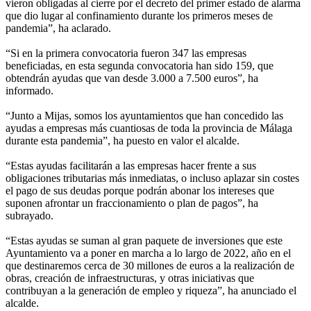
vieron obligadas al cierre por el decreto del primer estado de alarma
que dio lugar al confinamiento durante los primeros meses de
pandemia”, ha aclarado.
“Si en la primera convocatoria fueron 347 las empresas
beneficiadas, en esta segunda convocatoria han sido 159, que
obtendrán ayudas que van desde 3.000 a 7.500 euros”, ha
informado.
“Junto a Mijas, somos los ayuntamientos que han concedido las
ayudas a empresas más cuantiosas de toda la provincia de Málaga
durante esta pandemia”, ha puesto en valor el alcalde.
“Estas ayudas facilitarán a las empresas hacer frente a sus
obligaciones tributarias más inmediatas, o incluso aplazar sin costes
el pago de sus deudas porque podrán abonar los intereses que
suponen afrontar un fraccionamiento o plan de pagos”, ha
subrayado.
“Estas ayudas se suman al gran paquete de inversiones que este
Ayuntamiento va a poner en marcha a lo largo de 2022, año en el
que destinaremos cerca de 30 millones de euros a la realización de
obras, creación de infraestructuras, y otras iniciativas que
contribuyan a la generación de empleo y riqueza”, ha anunciado el
alcalde.