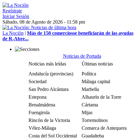
Regístrate
Iniciar Sesión
Sábado, 08 de Agosto de 2026 - 11:58 pm
La Noción
|
Más de 150 comerciosse beneficiarán de las ayudas
de R-Abre...
Noticias de Portada
Noticias más leídas
Últimas noticias
Andalucía (provincias)
Política
Sociedad
Málaga capital
San Pedro Alcántara
Marbella
Estepona
Alhaurín de la Torre
Benalmádena
Cártama
Fuengirola
Mijas
Rincón de la Victoria
Torremolinos
Vélez-Málaga
Comarca de Antequera
Costa del Sol Occidental
Guadalteba