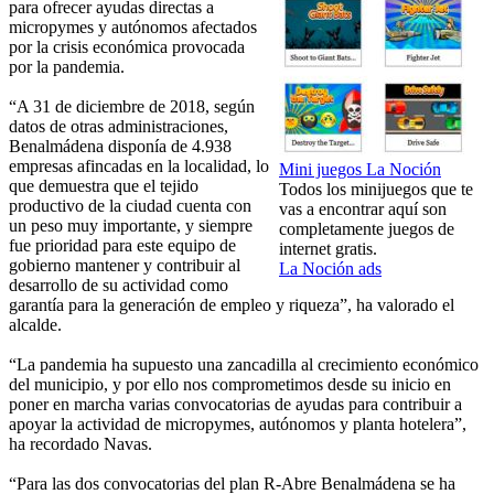
para ofrecer ayudas directas a
micropymes y autónomos afectados
por la crisis económica provocada
por la pandemia.
“A 31 de diciembre de 2018, según
datos de otras administraciones,
Benalmádena disponía de 4.938
empresas afincadas en la localidad, lo
Mini juegos La Noción
que demuestra que el tejido
Todos los minijuegos que te
productivo de la ciudad cuenta con
vas a encontrar aquí son
un peso muy importante, y siempre
completamente juegos de
fue prioridad para este equipo de
internet gratis.
gobierno mantener y contribuir al
La Noción ads
desarrollo de su actividad como
garantía para la generación de empleo y riqueza”, ha valorado el
alcalde.
“La pandemia ha supuesto una zancadilla al crecimiento económico
del municipio, y por ello nos comprometimos desde su inicio en
poner en marcha varias convocatorias de ayudas para contribuir a
apoyar la actividad de micropymes, autónomos y planta hotelera”,
ha recordado Navas.
“Para las dos convocatorias del plan R-Abre Benalmádena se ha