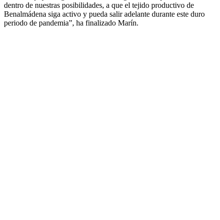
dentro de nuestras posibilidades, a que el tejido productivo de
Benalmádena siga activo y pueda salir adelante durante este duro
periodo de pandemia”, ha finalizado Marín.