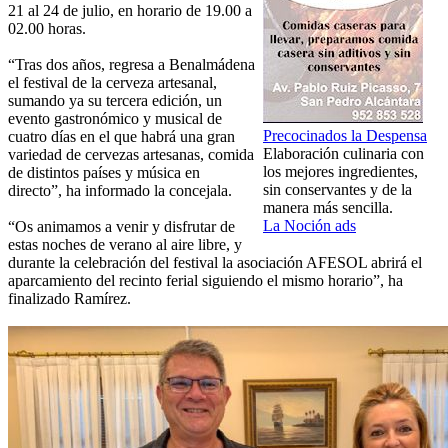
21 al 24 de julio, en horario de 19.00 a
02.00 horas.
“Tras dos años, regresa a Benalmádena
el festival de la cerveza artesanal,
sumando ya su tercera edición, un
evento gastronómico y musical de
Precocinados la Despensa
cuatro días en el que habrá una gran
Elaboración culinaria con
variedad de cervezas artesanas, comida
los mejores ingredientes,
de distintos países y música en
sin conservantes y de la
directo”, ha informado la concejala.
manera más sencilla.
La Noción ads
“Os animamos a venir y disfrutar de
estas noches de verano al aire libre, y
durante la celebración del festival la asociación AFESOL abrirá el
aparcamiento del recinto ferial siguiendo el mismo horario”, ha
finalizado Ramírez.