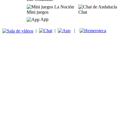
Mini juegos
Chat
App
|
|
|