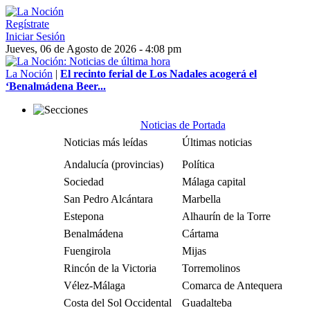
Regístrate
Iniciar Sesión
Jueves, 06 de Agosto de 2026 - 4:08 pm
La Noción
|
El recinto ferial de Los Nadales acogerá el
‘Benalmádena Beer...
Noticias de Portada
Noticias más leídas
Últimas noticias
Andalucía (provincias)
Política
Sociedad
Málaga capital
San Pedro Alcántara
Marbella
Estepona
Alhaurín de la Torre
Benalmádena
Cártama
Fuengirola
Mijas
Rincón de la Victoria
Torremolinos
Vélez-Málaga
Comarca de Antequera
Costa del Sol Occidental
Guadalteba