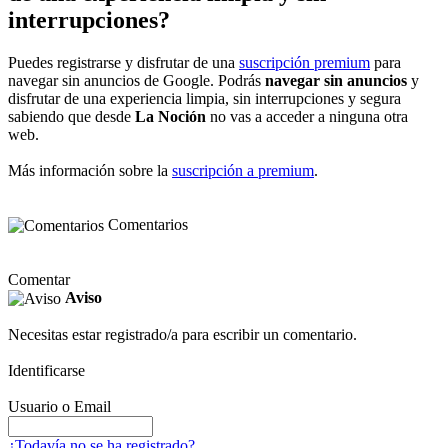
interrupciones?
Puedes registrarse y disfrutar de una
suscripción premium
para
navegar sin anuncios de Google. Podrás
navegar sin anuncios
y
disfrutar de una experiencia limpia, sin interrupciones y segura
sabiendo que desde
La Noción
no vas a acceder a ninguna otra
web.
Más información sobre la
suscripción a premium
.
Comentarios
Comentar
Aviso
Necesitas estar registrado/a para escribir un comentario.
Identificarse
Usuario o Email
¿Todavía no se ha registrado?