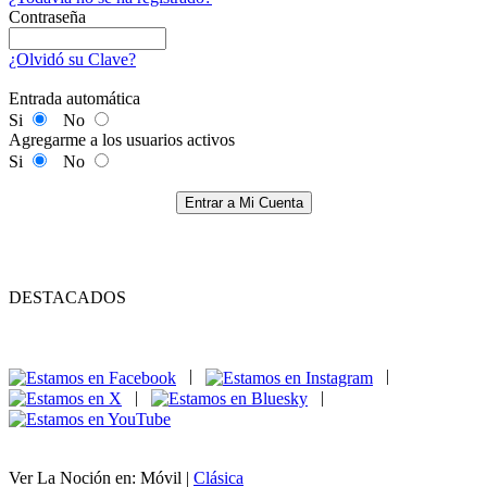
Contraseña
¿Olvidó su Clave?
Entrada automática
Si
No
Agregarme a los usuarios activos
Si
No
Entrar a Mi Cuenta
DESTACADOS
|
|
|
|
Ver La Noción en: Móvil |
Clásica