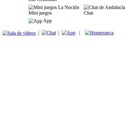
Mini juegos
Chat
App
|
|
|