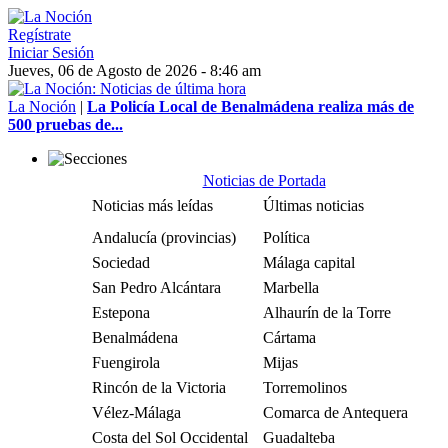
Regístrate
Iniciar Sesión
Jueves, 06 de Agosto de 2026 - 8:46 am
La Noción
|
La Policía Local de Benalmádena realiza más de
500 pruebas de...
Noticias de Portada
Noticias más leídas
Últimas noticias
Andalucía (provincias)
Política
Sociedad
Málaga capital
San Pedro Alcántara
Marbella
Estepona
Alhaurín de la Torre
Benalmádena
Cártama
Fuengirola
Mijas
Rincón de la Victoria
Torremolinos
Vélez-Málaga
Comarca de Antequera
Costa del Sol Occidental
Guadalteba