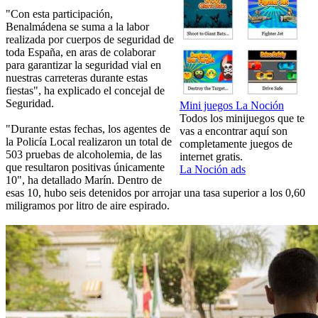
"Con esta participación,
Benalmádena se suma a la labor
realizada por cuerpos de seguridad de
toda España, en aras de colaborar
para garantizar la seguridad vial en
nuestras carreteras durante estas
fiestas", ha explicado el concejal de
Seguridad.
Mini juegos La Noción
Todos los minijuegos que te
"Durante estas fechas, los agentes de
vas a encontrar aquí son
la Policía Local realizaron un total de
completamente juegos de
503 pruebas de alcoholemia, de las
internet gratis.
que resultaron positivas únicamente
La Noción ads
10", ha detallado Marín. Dentro de
esas 10, hubo seis detenidos por arrojar una tasa superior a los 0,60
miligramos por litro de aire espirado.