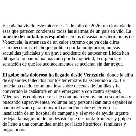
España ha vivido este miércoles, 1 de julio de 2026, una jornada de
esas que parecen condensar todas las alarmas de un país en vilo. La
muerte de ciudadanos españoles
en los devastadores terremotos de
Venezuela, la amenaza de un calor extremo que ya deja cifras
estremecedoras, el choque político por la inmigración, nuevas
sacudidas judiciales y un grave accidente de autocar en Lleida han
dibujado un panorama marcado por la inquietud, la urgencia y la
sensación de que los acontecimientos se aceleran sin dar tregua.
El golpe más doloroso ha llegado desde Venezuela
, donde la cifra
de españoles fallecidos por los terremotos ha ascendido a 26. La
noticia ha caído como una losa sobre decenas de familias y ha
convertido la catástrofe en una emergencia con rostro español.
Mientras los equipos de rescate continúan removiendo escombros y
buscando supervivientes, voluntarios y personal sanitario español se
han movilizado para reforzar la atención sobre el terreno. La
instalación de un hospital de campaña y el envío de ayuda urgente
reflejan la magnitud de un desastre que desborda fronteras y golpea
de lleno a una comunidad unida por lazos históricos, familiares y
migratorios.