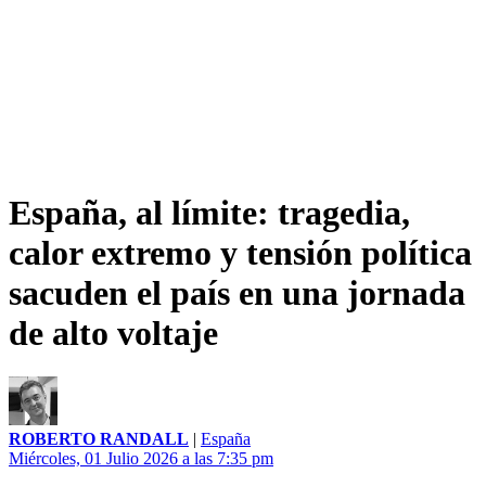
España, al límite: tragedia,
calor extremo y tensión política
sacuden el país en una jornada
de alto voltaje
ROBERTO RANDALL
|
España
Miércoles, 01 Julio 2026 a las 7:35 pm