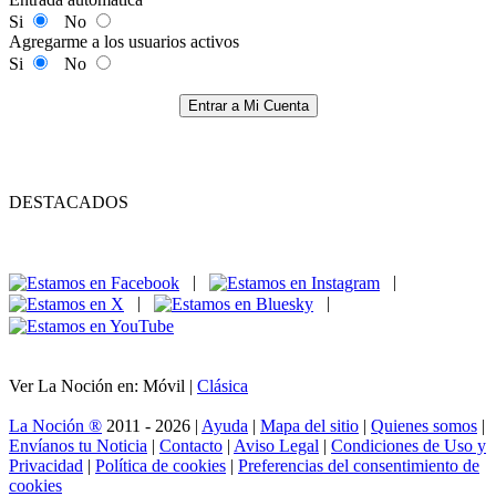
Si
No
Agregarme a los usuarios activos
Si
No
Entrar a Mi Cuenta
DESTACADOS
|
|
|
|
Ver La Noción en: Móvil |
Clásica
La Noción ®
2011 - 2026 |
Ayuda
|
Mapa del sitio
|
Quienes somos
|
Envíanos tu Noticia
|
Contacto
|
Aviso Legal
|
Condiciones de Uso y
Privacidad
|
Política de cookies
|
Preferencias del consentimiento de
cookies