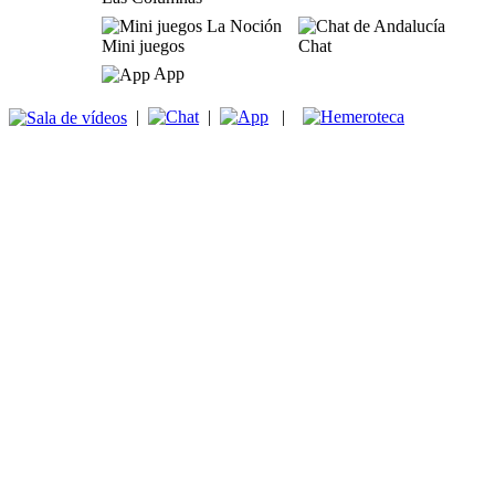
Mini juegos
Chat
App
|
|
|