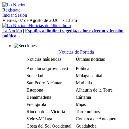
Regístrate
Iniciar Sesión
Viernes, 07 de Agosto de 2026 - 7:13 am
La Noción
|
España, al límite: tragedia, calor extremo y tensión
política...
Noticias de Portada
Noticias más leídas
Últimas noticias
Andalucía (provincias)
Política
Sociedad
Málaga capital
San Pedro Alcántara
Marbella
Estepona
Alhaurín de la Torre
Benalmádena
Cártama
Fuengirola
Mijas
Rincón de la Victoria
Torremolinos
Vélez-Málaga
Comarca de Antequera
Costa del Sol Occidental
Guadalteba