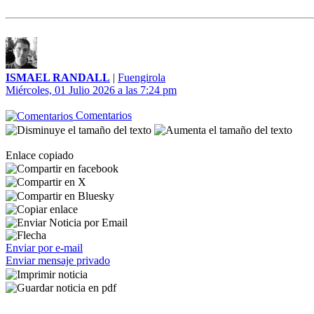
ISMAEL RANDALL
|
Fuengirola
Miércoles, 01 Julio 2026 a las 7:24 pm
Comentarios
Enlace copiado
Enviar por e-mail
Enviar mensaje privado