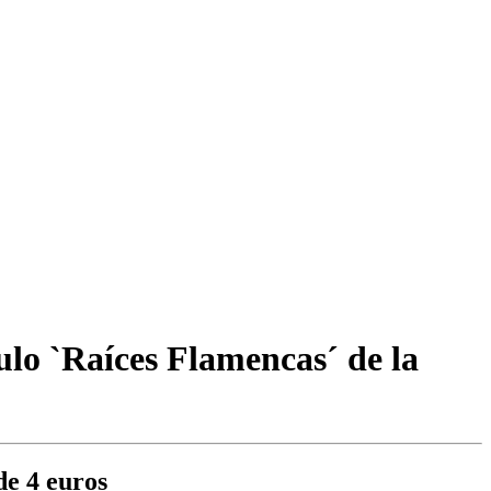
culo `Raíces Flamencas´ de la
de 4 euros