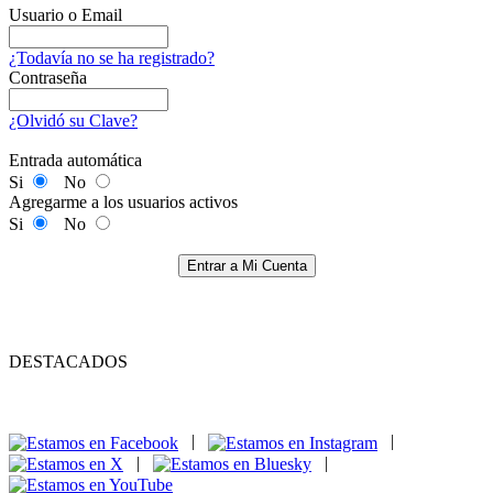
Usuario o Email
¿Todavía no se ha registrado?
Contraseña
¿Olvidó su Clave?
Entrada automática
Si
No
Agregarme a los usuarios activos
Si
No
Entrar a Mi Cuenta
DESTACADOS
|
|
|
|