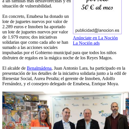
a las familias más desfavorecidas y en
situación de vulnerabilidad.
En concreto, Emabesa ha donado un
lote de juguetes nuevos por valor de
2.289 euros e Innoben ha aportado
un lote de juguetes nuevos por valor
de 1.979 euros; dos iniciativas
Anúnciate en La Noción
solidarias que como cada año se han
La Noción ads
sumado a las acciones sociales
impulsadas por el Gobierno municipal para que todos los niños
disfruten de regalos en la mágica noche de los Reyes Magos.
El alcalde de
Benalmádena
, Juan Antonio Lara, ha participado en la
presentación de los detalles de la iniciativa solidaria junto a la edil de
Bienestar Social, Aurea Peralta; el gerente de Innoben, Adolfo
Fernández, y el consejero delegado de Emabesa, Enrique Moya.