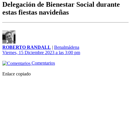
Delegación de Bienestar Social durante
estas fiestas navideñas
ROBERTO RANDALL
|
Benalmádena
Viernes, 15 Diciembre 2023 a las 3:00 pm
Comentarios
Enlace copiado