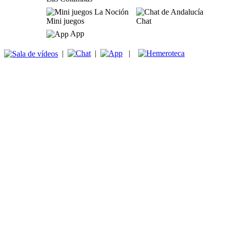
Mini juegos
Chat
App
|
|
|