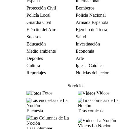
España
Internacional
Protección Civil
Bomberos
Policía Local
Policía Nacional
Guardia Civil
Armada Española
Ejército del Aire
Ejército de Tierra
Sucesos
Salud
Educación
Investigación
Medio ambiente
Economía
Deportes
Arte
Cultura
Iglesia Católica
Reportajes
Noticias del lector
Servicios
Fotos
Vídeos
Encuesta
Tiras cómicas
Vídeos La Noción
Las Columnas