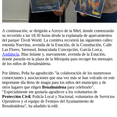
A continuación, se dirigirán a Arroyo de la Miel, donde comenzarán
su recorrido a las 18:30 horas desde la explanada de aparcamientos
del parque Tívoli World. La comitiva recorrerá las siguientes calles:
rotonda Nuevitas, avenida de la Estación, de la Constitución, Calle
Las Flores, Sierrasol, Inmaculada Concepción, García Lorca,
Andalucía
, Blas Infante y, nuevamente, avenida de la Estación,
donde pararán en la plaza de la Mezquita para recoger los mensajes
de los niños de Benalmádena.
Por último, Peña ha agradecido "la colaboración de los numerosos
comerciantes y asociaciones que una vez más se han volcado en este
importante día lleno de magia para los niños del municipio y de
otros lugares que eligen
Benalmádena
para celebrarlo".
"Especialmente me gustaría agradecer a los voluntarios de
Protección Civil
, Policía Local y Nacional, voluntarios de Servicios
Operativos y el equipo de Festejos del Ayuntamiento de
Benalmádena", ha añadido la edil.