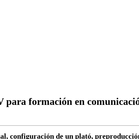
para formación en comunicación 
al, configuración de un plató, preproducci