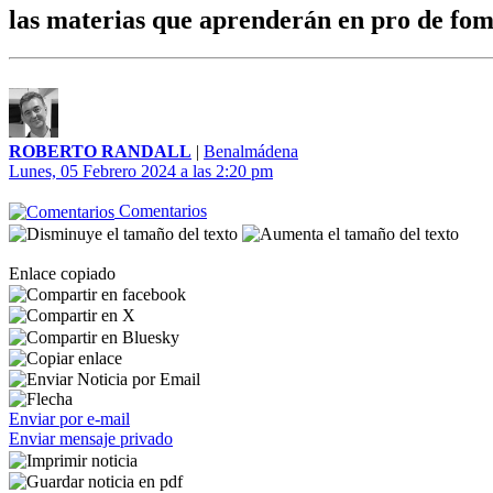
las materias que aprenderán en pro de fom
ROBERTO RANDALL
|
Benalmádena
Lunes, 05 Febrero 2024 a las 2:20 pm
Comentarios
Enlace copiado
Enviar por e-mail
Enviar mensaje privado