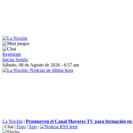
Regístrate
Iniciar Sesión
Sábado, 08 de Agosto de 2026 - 6:57 am
La Noción
|
Promueven el Canal Mayores TV para formación en 
|
Chat
|
Foro
|
App
|