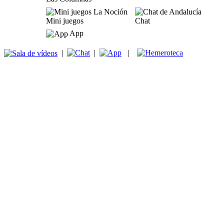
Mini juegos
Chat
App
|
|
|