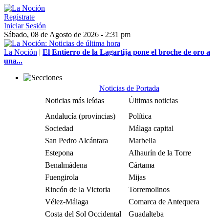
Regístrate
Iniciar Sesión
Sábado, 08 de Agosto de 2026 - 2:31 pm
La Noción
|
El Entierro de la Lagartija pone el broche de oro a
una...
Noticias de Portada
Noticias más leídas
Últimas noticias
Andalucía (provincias)
Política
Sociedad
Málaga capital
San Pedro Alcántara
Marbella
Estepona
Alhaurín de la Torre
Benalmádena
Cártama
Fuengirola
Mijas
Rincón de la Victoria
Torremolinos
Vélez-Málaga
Comarca de Antequera
Costa del Sol Occidental
Guadalteba