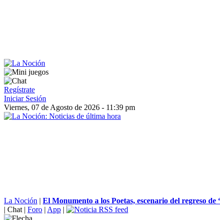
Regístrate
Iniciar Sesión
Viernes, 07 de Agosto de 2026 - 11:39 pm
La Noción
|
El Monumento a los Poetas, escenario del regreso de 
|
Chat
|
Foro
|
App
|