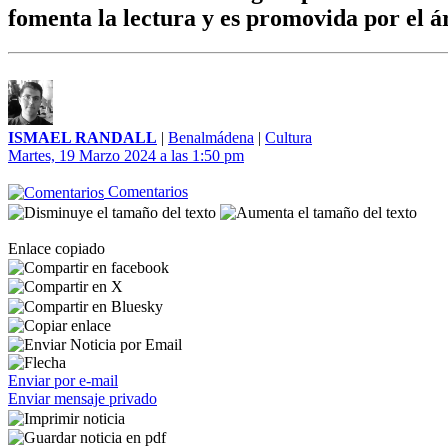
fomenta la lectura y es promovida por el ár
ISMAEL RANDALL
|
Benalmádena
|
Cultura
Martes, 19 Marzo 2024 a las 1:50 pm
Comentarios
Enlace copiado
Enviar por e-mail
Enviar mensaje privado