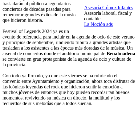
trasladarán al público a legendarios
Asesoría Gómez Infantes
conciertos de décadas pasadas para
Asesoría laboral, fiscal y
rememorar grandes éxitos de la música
contable.
que hicieron historia.
La Noción ads
Festival of Legends 2024 ya es un
evento de referencia para incluir en la agenda de ocio de este verano
y principios de septiembre, rindiendo tributo a grandes artistas que
trasladan a los asistentes a las épocas más doradas de la música. Un
arsenal de conciertos donde el auditorio municipal de
Benalmádena
se convierte en gran protagonista de la agenda de ocio y cultura de
la provincia.
Con todo ya firmado, ya que este viernes se ha rubricado el
convenio entre Ayuntamiento y organización, ahora toca disfrutar de
las icónicas leyendas del rock que hicieron sentir la emoción a
muchos jóvenes de entonces que hoy pueden recordar tan buenos
momentos, reviviendo su música en directo, la multitud y los
recuerdos de sus melodías que a todos suenan.