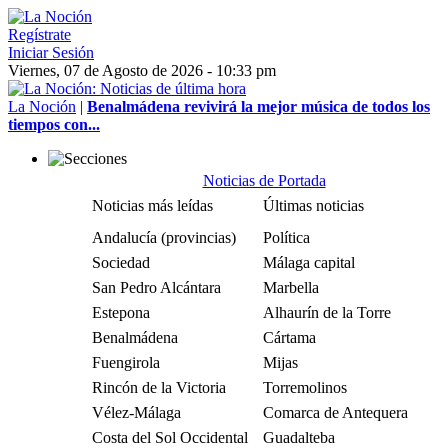
Regístrate
Iniciar Sesión
Viernes, 07 de Agosto de 2026 - 10:33 pm
La Noción
|
Benalmádena revivirá la mejor música de todos los
tiempos con...
Noticias de Portada
Noticias más leídas
Últimas noticias
Andalucía (provincias)
Política
Sociedad
Málaga capital
San Pedro Alcántara
Marbella
Estepona
Alhaurín de la Torre
Benalmádena
Cártama
Fuengirola
Mijas
Rincón de la Victoria
Torremolinos
Vélez-Málaga
Comarca de Antequera
Costa del Sol Occidental
Guadalteba