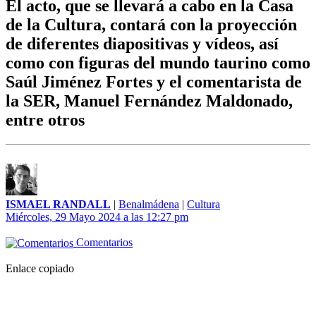
El acto, que se llevará a cabo en la Casa
de la Cultura, contará con la proyección
de diferentes diapositivas y vídeos, así
como con figuras del mundo taurino como
Saúl Jiménez Fortes y el comentarista de
la SER, Manuel Fernández Maldonado,
entre otros
ISMAEL RANDALL
|
Benalmádena
|
Cultura
Miércoles, 29 Mayo 2024 a las 12:27 pm
Comentarios
Enlace copiado