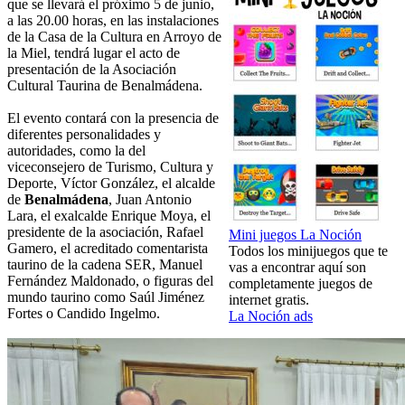
que se llevará el próximo 5 de junio,
a las 20.00 horas, en las instalaciones
de la Casa de la Cultura en Arroyo de
la Miel, tendrá lugar el acto de
presentación de la Asociación
Cultural Taurina de Benalmádena.
El evento contará con la presencia de
diferentes personalidades y
autoridades, como la del
viceconsejero de Turismo, Cultura y
Deporte, Víctor González, el alcalde
de
Benalmádena
, Juan Antonio
Lara, el exalcalde Enrique Moya, el
presidente de la asociación, Rafael
Mini juegos La Noción
Gamero, el acreditado comentarista
Todos los minijuegos que te
taurino de la cadena SER, Manuel
vas a encontrar aquí son
Fernández Maldonado, o figuras del
completamente juegos de
mundo taurino como Saúl Jiménez
internet gratis.
Fortes o Candido Ingelmo.
La Noción ads