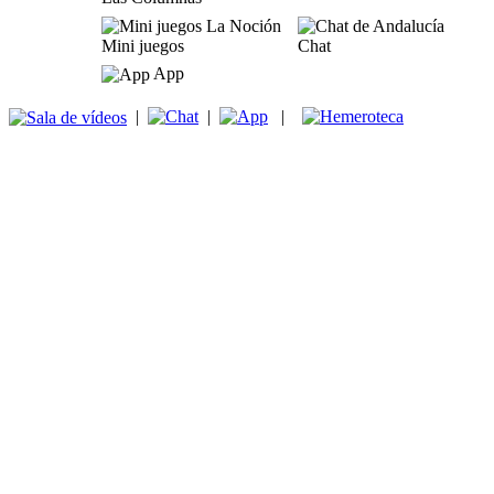
Mini juegos
Chat
App
|
|
|