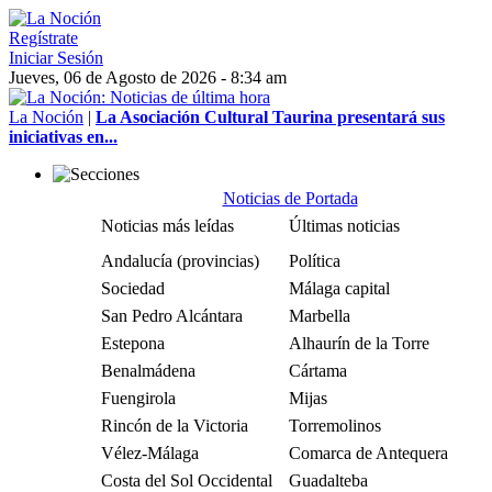
Regístrate
Iniciar Sesión
Jueves, 06 de Agosto de 2026 - 8:34 am
La Noción
|
La Asociación Cultural Taurina presentará sus
iniciativas en...
Noticias de Portada
Noticias más leídas
Últimas noticias
Andalucía (provincias)
Política
Sociedad
Málaga capital
San Pedro Alcántara
Marbella
Estepona
Alhaurín de la Torre
Benalmádena
Cártama
Fuengirola
Mijas
Rincón de la Victoria
Torremolinos
Vélez-Málaga
Comarca de Antequera
Costa del Sol Occidental
Guadalteba