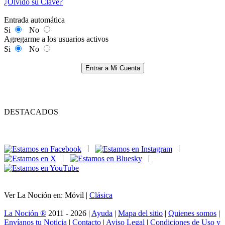
¿Olvidó su Clave?
Entrada automática
Si
No
Agregarme a los usuarios activos
Si
No
Entrar a Mi Cuenta
DESTACADOS
|
|
|
|
Ver La Noción en: Móvil |
Clásica
La Noción ®
2011 - 2026 |
Ayuda
|
Mapa del sitio
|
Quienes somos
|
Envíanos tu Noticia
|
Contacto
|
Aviso Legal
|
Condiciones de Uso y