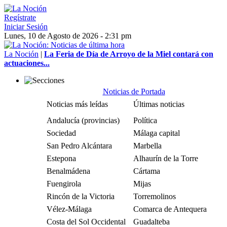
Regístrate
Iniciar Sesión
Lunes, 10 de Agosto de 2026 - 2:31 pm
La Noción
|
La Feria de Día de Arroyo de la Miel contará con
actuaciones...
Noticias de Portada
Noticias más leídas
Últimas noticias
Andalucía (provincias)
Política
Sociedad
Málaga capital
San Pedro Alcántara
Marbella
Estepona
Alhaurín de la Torre
Benalmádena
Cártama
Fuengirola
Mijas
Rincón de la Victoria
Torremolinos
Vélez-Málaga
Comarca de Antequera
Costa del Sol Occidental
Guadalteba