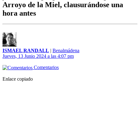
Arroyo de la Miel, clausurándose una
hora antes
ISMAEL RANDALL
|
Benalmádena
Jueves, 13 Junio 2024 a las 4:07 pm
Comentarios
Enlace copiado