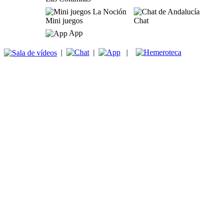
Mini juegos
Chat
App
|
|
|