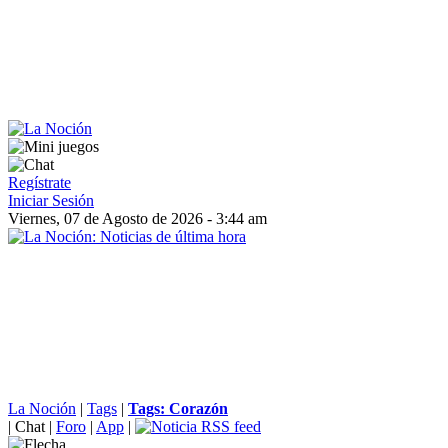
Regístrate
Iniciar Sesión
Viernes, 07 de Agosto de 2026 - 3:44 am
La Noción
|
Tags
|
Tags: Corazón
|
Chat
|
Foro
|
App
|