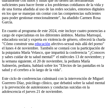
diariamente con niños y niñas que no tienen las herramientas
suficientes para hacer frente a los problemas cotidianos de la vida y
de una forma añadida al uso de las redes sociales, entornos digitales
en los que se manejan sin contar con las competencias suficientes
para poder gestionar emocionalmente", ha añadido Carmen Rosa
García.
En cuanto al programa de este 2024, este incluye cuatro ponencias a
cargo de especialistas en los diferentes ámbitos. Marina Marroquí,
educadora social y experta en violencia de género, ofrecerá la charla
"Cómo construir una
educación
afectivo-sexual más allá del porno"
el lunes 4 de noviembre. También se contará con la participación de
la psiquiatra María Velasco, que impartirá la conferencia "¿Conoces
y sabes cuidar de tu salud mental?" el miércoles 13 de noviembre; y
la semana siguiente, el 20 de noviembre, la pediatra María
Salmerón, pediatra, hablará sobre los "Efectos de las pantallas en la
salud y el cerebro a lo largo de la vida".
Este ciclo de conferencias culminará con la intervención de Miguel
Guerrero Díaz, psicólogo clínico, que debatirá sobre la salud mental
y la prevención de autolesiones y conductas suicidas en la
adolescencia el jueves 21 de noviembre.