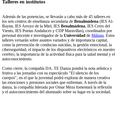
Talleres en institutos
Además de las ponencias, se llevarán a cabo más de 45 talleres en
los seis centros de enseñanza secundaria de
Benalmádena
(IES Al-
Baytar, IES Arroyo de la Miel, IES
Benalmádena
, IES Cerro del
Viento, IES Poetas Andaluces y CDP Maravillas), coordinados por
personal docente e investigador de la
Universidad
de
Málaga
. Estos
talleres versarán sobre asuntos variados y de importancia capital,
como la prevención de conductas suicidas, la gestión emocional, la
ciberseguridad, el impacto de los dispositivos electrónicos en nuestro
cerebro, la importancia de la actividad física para la salud mental y el
autoconocimiento.
Como cierre, la compañía DA. TE Danza pondrá la nota artística y
festiva a las jornadas con su espectáculo "El silencio de los
cuerpos", en el que la juventud podrá explorar de manera creativa
las emociones y presiones sociales que enfrentan. A través de la
danza, la compañía liderada por Omar Meza fomentará la reflexión
y el autoconocimiento del alumnado sobre su lugar en la sociedad.