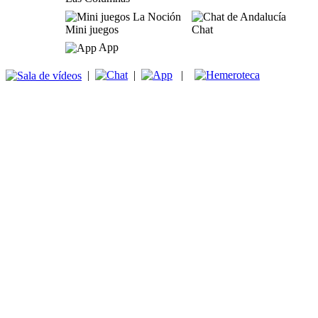
Mini juegos
Chat
App
|
|
|