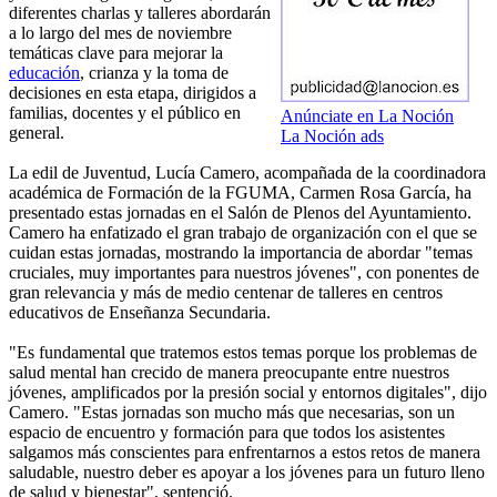
diferentes charlas y talleres abordarán
a lo largo del mes de noviembre
temáticas clave para mejorar la
educación
, crianza y la toma de
decisiones en esta etapa, dirigidos a
familias, docentes y el público en
Anúnciate en La Noción
general.
La Noción ads
La edil de Juventud, Lucía Camero, acompañada de la coordinadora
académica de Formación de la FGUMA, Carmen Rosa García, ha
presentado estas jornadas en el Salón de Plenos del Ayuntamiento.
Camero ha enfatizado el gran trabajo de organización con el que se
cuidan estas jornadas, mostrando la importancia de abordar "temas
cruciales, muy importantes para nuestros jóvenes", con ponentes de
gran relevancia y más de medio centenar de talleres en centros
educativos de Enseñanza Secundaria.
"Es fundamental que tratemos estos temas porque los problemas de
salud mental han crecido de manera preocupante entre nuestros
jóvenes, amplificados por la presión social y entornos digitales", dijo
Camero. "Estas jornadas son mucho más que necesarias, son un
espacio de encuentro y formación para que todos los asistentes
salgamos más conscientes para enfrentarnos a estos retos de manera
saludable, nuestro deber es apoyar a los jóvenes para un futuro lleno
de salud y bienestar", sentenció.