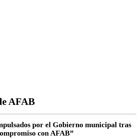
 de AFAB
impulsados por el Gobierno municipal tras
me compromiso con AFAB”