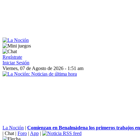
Regístrate
Iniciar Sesión
Viernes, 07 de Agosto de 2026 - 1:51 am
La Noción
|
Comienzan en Benalmádena los primeros trabajos en l
|
Chat
|
Foro
|
App
|