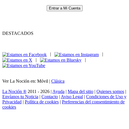
Entrar a Mi Cuenta
DESTACADOS
|
|
|
|
Ver La Noción en: Móvil |
Clásica
La Noción ®
2011 - 2026 |
Ayuda
|
Mapa del sitio
|
Quienes somos
|
Envíanos tu Noticia
|
Contacto
|
Aviso Legal
|
Condiciones de Uso y
Privacidad
|
Política de cookies
|
Preferencias del consentimiento de
cookies