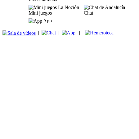
Mini juegos
Chat
App
|
|
|