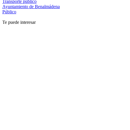
Transporte público
Ayuntamiento de Benalmádena
Público
Te puede interesar