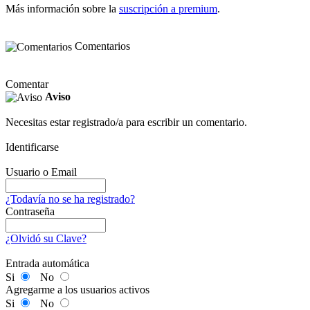
Más información sobre la
suscripción a premium
.
Comentarios
Comentar
Aviso
Necesitas estar registrado/a para escribir un comentario.
Identificarse
Usuario o Email
¿Todavía no se ha registrado?
Contraseña
¿Olvidó su Clave?
Entrada automática
Si
No
Agregarme a los usuarios activos
Si
No