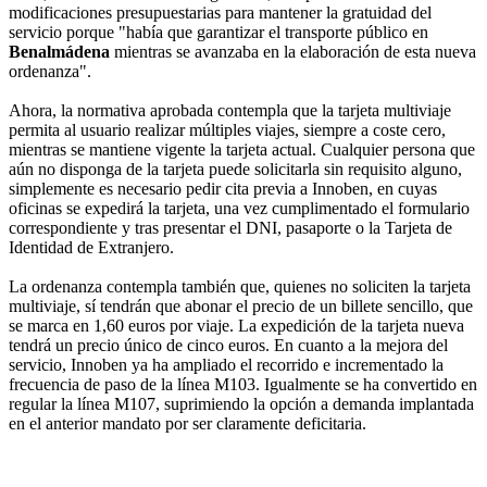
modificaciones presupuestarias para mantener la gratuidad del
servicio porque "había que garantizar el transporte público en
Benalmádena
mientras se avanzaba en la elaboración de esta nueva
ordenanza".
Ahora, la normativa aprobada contempla que la tarjeta multiviaje
permita al usuario realizar múltiples viajes, siempre a coste cero,
mientras se mantiene vigente la tarjeta actual. Cualquier persona que
aún no disponga de la tarjeta puede solicitarla sin requisito alguno,
simplemente es necesario pedir cita previa a Innoben, en cuyas
oficinas se expedirá la tarjeta, una vez cumplimentado el formulario
correspondiente y tras presentar el DNI, pasaporte o la Tarjeta de
Identidad de Extranjero.
La ordenanza contempla también que, quienes no soliciten la tarjeta
multiviaje, sí tendrán que abonar el precio de un billete sencillo, que
se marca en 1,60 euros por viaje. La expedición de la tarjeta nueva
tendrá un precio único de cinco euros. En cuanto a la mejora del
servicio, Innoben ya ha ampliado el recorrido e incrementado la
frecuencia de paso de la línea M103. Igualmente se ha convertido en
regular la línea M107, suprimiendo la opción a demanda implantada
en el anterior mandato por ser claramente deficitaria.