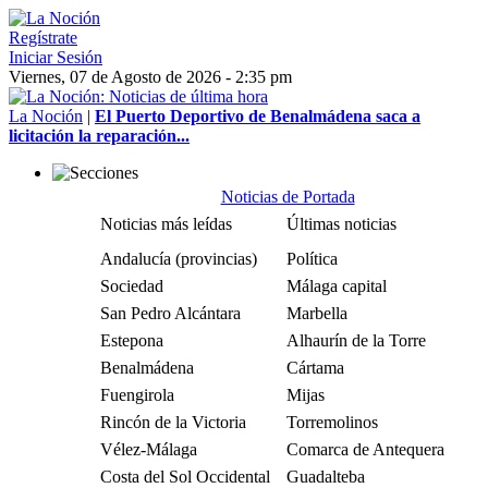
Regístrate
Iniciar Sesión
Viernes, 07 de Agosto de 2026 - 2:35 pm
La Noción
|
El Puerto Deportivo de Benalmádena saca a
licitación la reparación...
Noticias de Portada
Noticias más leídas
Últimas noticias
Andalucía (provincias)
Política
Sociedad
Málaga capital
San Pedro Alcántara
Marbella
Estepona
Alhaurín de la Torre
Benalmádena
Cártama
Fuengirola
Mijas
Rincón de la Victoria
Torremolinos
Vélez-Málaga
Comarca de Antequera
Costa del Sol Occidental
Guadalteba