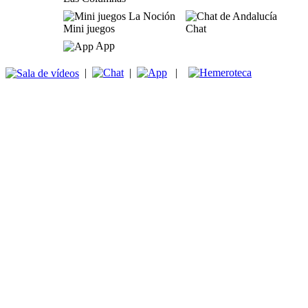
Mini juegos
Chat
App
|
|
|