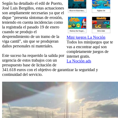
Según ha detallado el edil de Puerto,
José Luis Bergillos, estas actuaciones
son ampliamente necesarias ya que el
dique "presenta síntomas de erosión,
teniendo en cuenta incidencias como
la registrada el pasado 19 de enero
cuando se produjo el
desprendimiento de un tramo de la
Mini juegos La Noción
viga cantil", sin que se produjeran
Todos los minijuegos que te
daños personales ni materiales.
vas a encontrar aquí son
completamente juegos de
Este suceso ha requerido la salida por
internet gratis.
urgencia de estos trabajos con un
La Noción ads
presupuesto base de licitación de
341.618 euros con el objetivo de garantizar la seguridad y
continuidad del servicio.