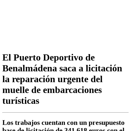
El Puerto Deportivo de
Benalmádena saca a licitación
la reparación urgente del
muelle de embarcaciones
turísticas
Los trabajos cuentan con un presupuesto
base de licitación de 341.618 euros con el