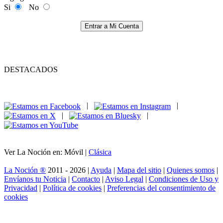
Si
No
Entrar a Mi Cuenta
DESTACADOS
|
|
|
|
Ver La Noción en: Móvil |
Clásica
La Noción ®
2011 - 2026 |
Ayuda
|
Mapa del sitio
|
Quienes somos
|
Envíanos tu Noticia
|
Contacto
|
Aviso Legal
|
Condiciones de Uso y
Privacidad
|
Política de cookies
|
Preferencias del consentimiento de
cookies