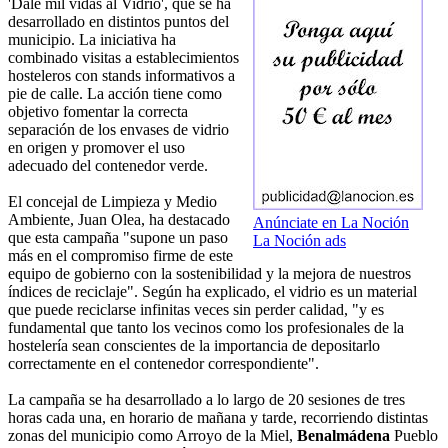
'Dale mil vidas al Vidrio', que se ha
desarrollado en distintos puntos del
municipio. La iniciativa ha
combinado visitas a establecimientos
hosteleros con stands informativos a
pie de calle. La acción tiene como
objetivo fomentar la correcta
separación de los envases de vidrio
en origen y promover el uso
adecuado del contenedor verde.
El concejal de Limpieza y Medio
Ambiente, Juan Olea, ha destacado
Anúnciate en La Noción
que esta campaña "supone un paso
La Noción ads
más en el compromiso firme de este
equipo de gobierno con la sostenibilidad y la mejora de nuestros
índices de reciclaje". Según ha explicado, el vidrio es un material
que puede reciclarse infinitas veces sin perder calidad, "y es
fundamental que tanto los vecinos como los profesionales de la
hostelería sean conscientes de la importancia de depositarlo
correctamente en el contenedor correspondiente".
La campaña se ha desarrollado a lo largo de 20 sesiones de tres
horas cada una, en horario de mañana y tarde, recorriendo distintas
zonas del municipio como Arroyo de la Miel,
Benalmádena
Pueblo