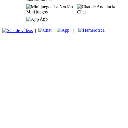
Mini juegos
Chat
App
|
|
|