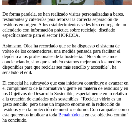
De forma paralela, se han realizado visitas personalizadas a bares,
restaurantes y cafeterías para reforzar la correcta separación de
residuos en origen. A los establecimientos se les hizo entrega de un
calendario con información práctica sobre reciclaje, diseñado
específicamente para el sector HORECA.
Asimismo, Olea ha recordado que se ha dispuesto el sistema de
volteo de los contenedores, una medida pensada para facilitar el
depósito a los profesionales de la hostelería. "No solo estamos
concienciando, sino que también estamos mejorando los medios
disponibles para que reciclar sea más sencillo y accesible", ha
señalado el edil.
El concejal ha subrayado que esta iniciativa contribuye a avanzar en
el cumplimiento de la normativa vigente en materia de residuos y en
los Objetivos de Desarrollo Sostenible, especialmente en lo relativo
a la creación de ciudades más sostenibles. "Reciclar vidrio es un
gesto sencillo, pero tiene un impacto enorme en la reducción de
residuos y en la protección de nuestro entorno. Con campañas como
esta queremos implicar a toda
Benalmádena
en ese objetivo común",
ha concluido.