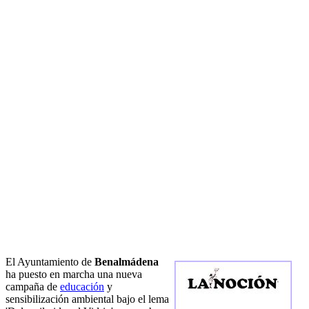
El Ayuntamiento de
Benalmádena
ha puesto en marcha una nueva
campaña de
educación
y
sensibilización ambiental bajo el lema