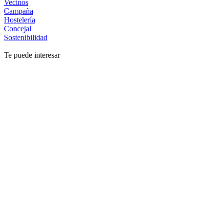
Vecinos
Campaña
Hostelería
Concejal
Sostenibilidad
Te puede interesar