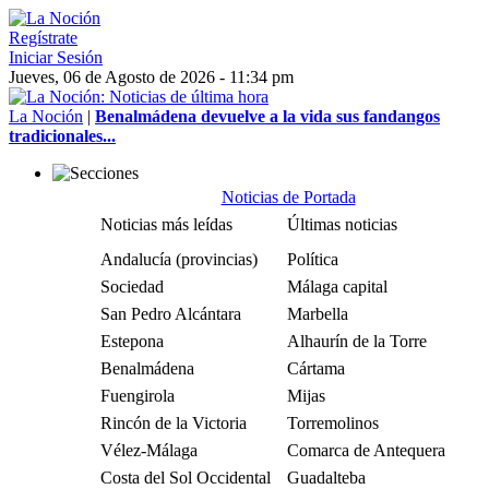
Regístrate
Iniciar Sesión
Jueves, 06 de Agosto de 2026 - 11:34 pm
La Noción
|
Benalmádena devuelve a la vida sus fandangos
tradicionales...
Noticias de Portada
Noticias más leídas
Últimas noticias
Andalucía (provincias)
Política
Sociedad
Málaga capital
San Pedro Alcántara
Marbella
Estepona
Alhaurín de la Torre
Benalmádena
Cártama
Fuengirola
Mijas
Rincón de la Victoria
Torremolinos
Vélez-Málaga
Comarca de Antequera
Costa del Sol Occidental
Guadalteba