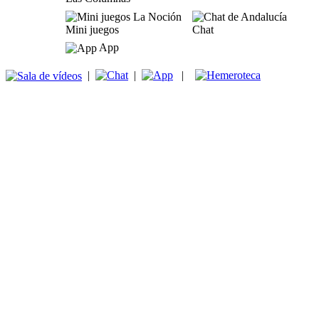
Mini juegos
Chat
App
|
|
|