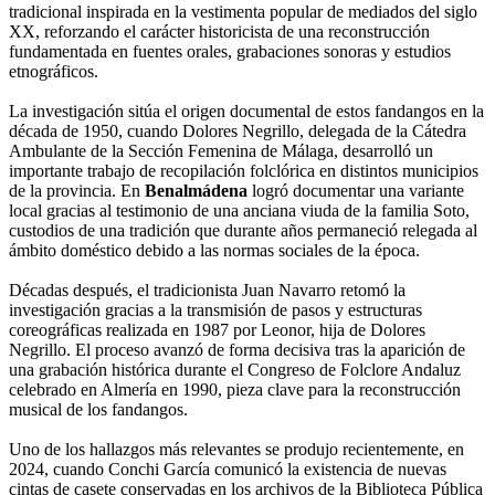
tradicional inspirada en la vestimenta popular de mediados del siglo
XX, reforzando el carácter historicista de una reconstrucción
fundamentada en fuentes orales, grabaciones sonoras y estudios
etnográficos.
La investigación sitúa el origen documental de estos fandangos en la
década de 1950, cuando Dolores Negrillo, delegada de la Cátedra
Ambulante de la Sección Femenina de Málaga, desarrolló un
importante trabajo de recopilación folclórica en distintos municipios
de la provincia. En
Benalmádena
logró documentar una variante
local gracias al testimonio de una anciana viuda de la familia Soto,
custodios de una tradición que durante años permaneció relegada al
ámbito doméstico debido a las normas sociales de la época.
Décadas después, el tradicionista Juan Navarro retomó la
investigación gracias a la transmisión de pasos y estructuras
coreográficas realizada en 1987 por Leonor, hija de Dolores
Negrillo. El proceso avanzó de forma decisiva tras la aparición de
una grabación histórica durante el Congreso de Folclore Andaluz
celebrado en Almería en 1990, pieza clave para la reconstrucción
musical de los fandangos.
Uno de los hallazgos más relevantes se produjo recientemente, en
2024, cuando Conchi García comunicó la existencia de nuevas
cintas de casete conservadas en los archivos de la Biblioteca Pública