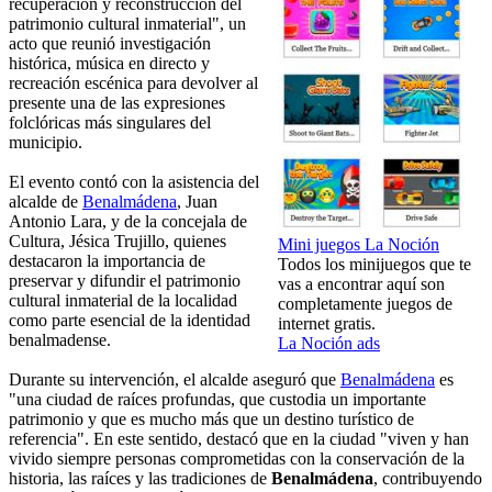
recuperación y reconstrucción del
patrimonio cultural inmaterial", un
acto que reunió investigación
histórica, música en directo y
recreación escénica para devolver al
presente una de las expresiones
folclóricas más singulares del
municipio.
El evento contó con la asistencia del
alcalde de
Benalmádena
, Juan
Antonio Lara, y de la concejala de
Cultura, Jésica Trujillo, quienes
Mini juegos La Noción
destacaron la importancia de
Todos los minijuegos que te
preservar y difundir el patrimonio
vas a encontrar aquí son
cultural inmaterial de la localidad
completamente juegos de
como parte esencial de la identidad
internet gratis.
benalmadense.
La Noción ads
Durante su intervención, el alcalde aseguró que
Benalmádena
es
"una ciudad de raíces profundas, que custodia un importante
patrimonio y que es mucho más que un destino turístico de
referencia". En este sentido, destacó que en la ciudad "viven y han
vivido siempre personas comprometidas con la conservación de la
historia, las raíces y las tradiciones de
Benalmádena
, contribuyendo