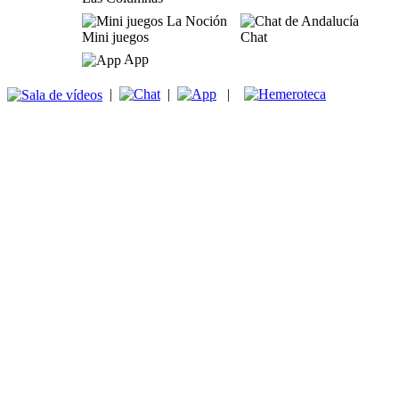
Mini juegos
Chat
App
|
|
|