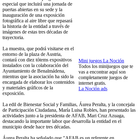
especial que incluirá una jornada de
puertas abiertas en su sede y la
inauguración de una exposición
fotográfica al aire libre que repasará
la historia de la entidad a través de
imágenes de estas tres décadas de
trayectoria.
La muestra, que podrá visitarse en el
entorno de la plaza de Austria,
contará con diez tótems expositivos
Mini juegos La Noción
instalados con la colaboración del
Todos los minijuegos que te
Ayuntamiento de Benalmádena,
vas a encontrar aquí son
mientras que la asociación ha sido la
completamente juegos de
encargada de elaborar los contenidos
internet gratis.
y materiales gráficos de la
La Noción ads
exposición.
La edil de Bienestar Social y Familias, Áurea Peralta, y la concejala
de Participación Ciudadana, María Luisa Robles, han presentado las
actividades junto a la presidenta de AFAB, Mari Cruz Azuaga,
destacando la importante labor que desarrolla la entidad en el
municipio desde hace tres décadas.
Áurea Peralta ha señalado que "AFAB es un referente en