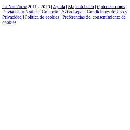
La Noción ®
2011 - 2026 |
Ayuda
|
Mapa del sitio
|
Quienes somos
|
Envíanos tu Noticia
|
Contacto
|
Aviso Legal
|
Condiciones de Uso y
Privacidad
|
Política de cookies
|
Preferencias del consentimiento de
cookies