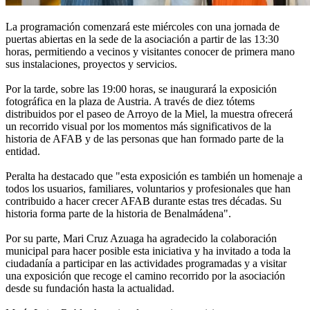
La programación comenzará este miércoles con una jornada de
puertas abiertas en la sede de la asociación a partir de las 13:30
horas, permitiendo a vecinos y visitantes conocer de primera mano
sus instalaciones, proyectos y servicios.
Por la tarde, sobre las 19:00 horas, se inaugurará la exposición
fotográfica en la plaza de Austria. A través de diez tótems
distribuidos por el paseo de Arroyo de la Miel, la muestra ofrecerá
un recorrido visual por los momentos más significativos de la
historia de AFAB y de las personas que han formado parte de la
entidad.
Peralta ha destacado que "esta exposición es también un homenaje a
todos los usuarios, familiares, voluntarios y profesionales que han
contribuido a hacer crecer AFAB durante estas tres décadas. Su
historia forma parte de la historia de Benalmádena".
Por su parte, Mari Cruz Azuaga ha agradecido la colaboración
municipal para hacer posible esta iniciativa y ha invitado a toda la
ciudadanía a participar en las actividades programadas y a visitar
una exposición que recoge el camino recorrido por la asociación
desde su fundación hasta la actualidad.