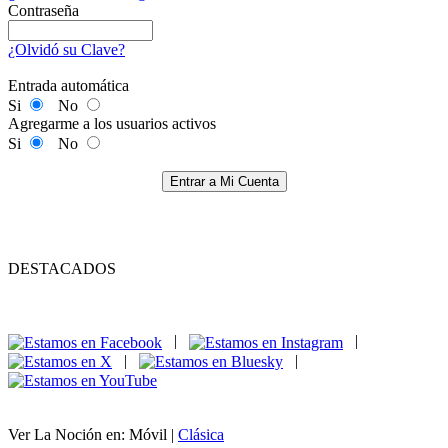
Contraseña
¿Olvidó su Clave?
Entrada automática
Si
No
Agregarme a los usuarios activos
Si
No
Entrar a Mi Cuenta
DESTACADOS
|
|
|
|
Ver La Noción en: Móvil |
Clásica