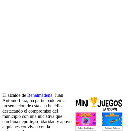
El alcalde de
Benalmádena
, Juan
Antonio Lara, ha participado en la
presentación de esta cita benéfica,
destacando el compromiso del
municipio con una iniciativa que
combina deporte, solidaridad y apoyo
a quienes conviven con la