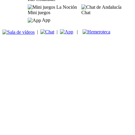
Mini juegos
Chat
App
|
|
|