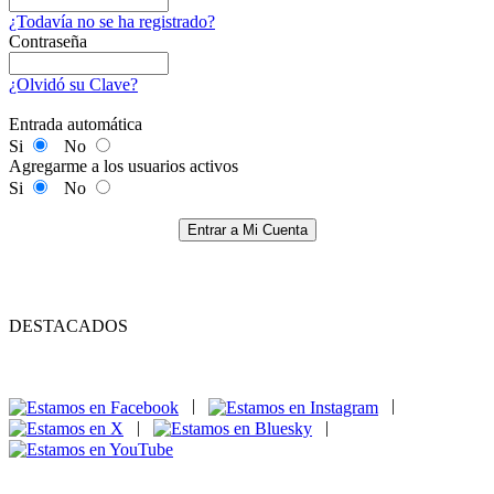
¿Todavía no se ha registrado?
Contraseña
¿Olvidó su Clave?
Entrada automática
Si
No
Agregarme a los usuarios activos
Si
No
Entrar a Mi Cuenta
DESTACADOS
|
|
|
|