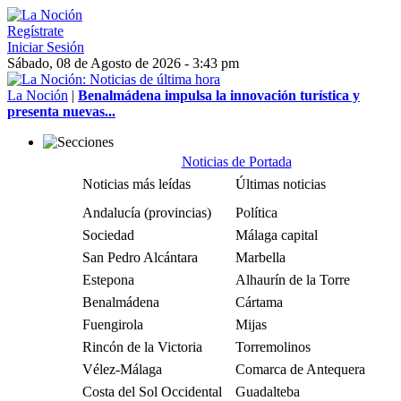
Regístrate
Iniciar Sesión
Sábado, 08 de Agosto de 2026 - 3:43 pm
La Noción
|
Benalmádena impulsa la innovación turística y
presenta nuevas...
Noticias de Portada
Noticias más leídas
Últimas noticias
Andalucía (provincias)
Política
Sociedad
Málaga capital
San Pedro Alcántara
Marbella
Estepona
Alhaurín de la Torre
Benalmádena
Cártama
Fuengirola
Mijas
Rincón de la Victoria
Torremolinos
Vélez-Málaga
Comarca de Antequera
Costa del Sol Occidental
Guadalteba