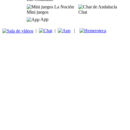
Mini juegos
Chat
App
|
|
|