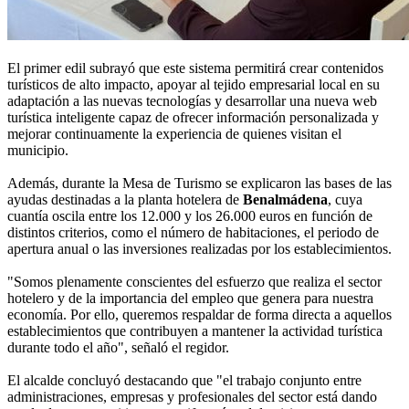
El primer edil subrayó que este sistema permitirá crear contenidos
turísticos de alto impacto, apoyar al tejido empresarial local en su
adaptación a las nuevas tecnologías y desarrollar una nueva web
turística inteligente capaz de ofrecer información personalizada y
mejorar continuamente la experiencia de quienes visitan el
municipio.
Además, durante la Mesa de Turismo se explicaron las bases de las
ayudas destinadas a la planta hotelera de
Benalmádena
, cuya
cuantía oscila entre los 12.000 y los 26.000 euros en función de
distintos criterios, como el número de habitaciones, el periodo de
apertura anual o las inversiones realizadas por los establecimientos.
"Somos plenamente conscientes del esfuerzo que realiza el sector
hotelero y de la importancia del empleo que genera para nuestra
economía. Por ello, queremos respaldar de forma directa a aquellos
establecimientos que contribuyen a mantener la actividad turística
durante todo el año", señaló el regidor.
El alcalde concluyó destacando que "el trabajo conjunto entre
administraciones, empresas y profesionales del sector está dando