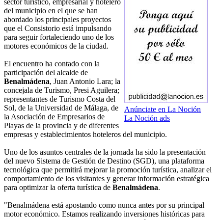
sector turístico, empresarial y hotelero
del municipio en el que se han
abordado los principales proyectos
que el Consistorio está impulsando
para seguir fortaleciendo uno de los
motores económicos de la ciudad.
El encuentro ha contado con la
participación del alcalde de
Benalmádena
, Juan Antonio Lara; la
concejala de Turismo, Presi Aguilera;
representantes de Turismo Costa del
Sol, de la Universidad de Málaga, de
Anúnciate en La Noción
la Asociación de Empresarios de
La Noción ads
Playas de la provincia y de diferentes
empresas y establecimientos hoteleros del municipio.
Uno de los asuntos centrales de la jornada ha sido la presentación
del nuevo Sistema de Gestión de Destino (SGD), una plataforma
tecnológica que permitirá mejorar la promoción turística, analizar el
comportamiento de los visitantes y generar información estratégica
para optimizar la oferta turística de
Benalmádena
.
"Benalmádena está apostando como nunca antes por su principal
motor económico. Estamos realizando inversiones históricas para