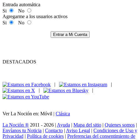
Entrada automática
Si
No
Agregarme a los usuarios activos
Si
No
Entrar a Mi Cuenta
DESTACADOS
|
|
|
|
Ver La Noción en: Móvil |
Clásica
La Noción ®
2011 - 2026 |
Ayuda
|
Mapa del sitio
|
Quienes somos
|
Envíanos tu Noticia
|
Contacto
|
Aviso Legal
|
Condiciones de Uso y
Privacidad
|
Política de cookies
|
Preferencias del consentimiento de