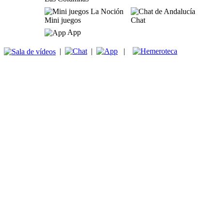
Mini juegos
Chat
App
|
|
|