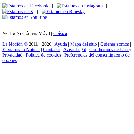
|
|
|
|
Ver La Noción en: Móvil |
Clásica
La Noción ®
2011 - 2026 |
Ayuda
|
Mapa del sitio
|
Quienes somos
|
Envíanos tu Noticia
|
Contacto
|
Aviso Legal
|
Condiciones de Uso y
Privacidad
|
Política de cookies
|
Preferencias del consentimiento de
cookies