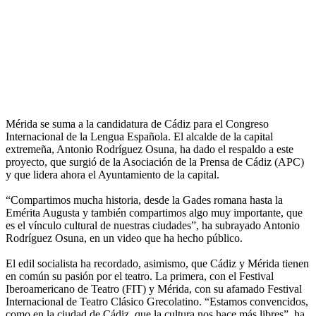
Mérida se suma a la candidatura de Cádiz para el Congreso
Internacional de la Lengua Española. El alcalde de la capital
extremeña, Antonio Rodríguez Osuna, ha dado el respaldo a este
proyecto, que surgió de la Asociación de la Prensa de Cádiz (APC)
y que lidera ahora el Ayuntamiento de la capital.
“Compartimos mucha historia, desde la Gades romana hasta la
Emérita Augusta y también compartimos algo muy importante, que
es el vínculo cultural de nuestras ciudades”, ha subrayado Antonio
Rodríguez Osuna, en un video que ha hecho público.
El edil socialista ha recordado, asimismo, que Cádiz y Mérida tienen
en común su pasión por el teatro. La primera, con el Festival
Iberoamericano de Teatro (FIT) y Mérida, con su afamado Festival
Internacional de Teatro Clásico Grecolatino. “Estamos convencidos,
como en la ciudad de Cádiz, que la cultura nos hace más libres”, ha